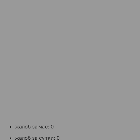
жалоб за час: 0
жалоб за сутки: 0