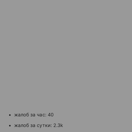
жалоб за час: 40
жалоб за сутки: 2.3k