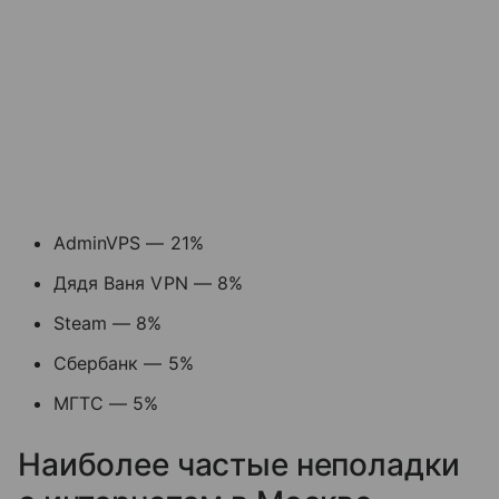
AdminVPS — 21%
Дядя Ваня VPN — 8%
Steam — 8%
Сбербанк — 5%
МГТС — 5%
Наиболее частые неполадки