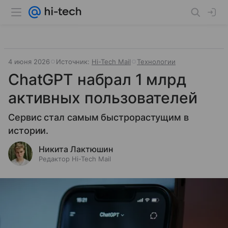
4 июня 2026
Источник:
Hi-Tech Mail
Технологии
ChatGPT набрал 1 млрд
активных пользователей
Сервис стал самым быстрорастущим в
истории.
Никита Лактюшин
Редактор Hi-Tech Mail