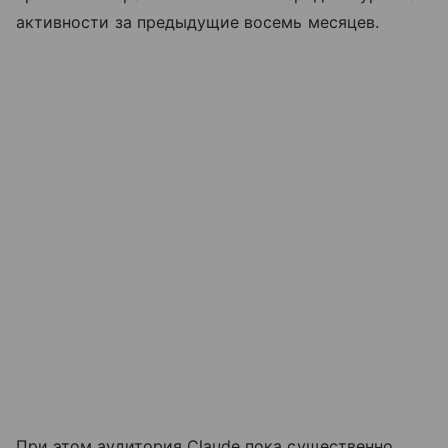
активности за предыдущие восемь месяцев.
При этом аудитория Claude пока существенно