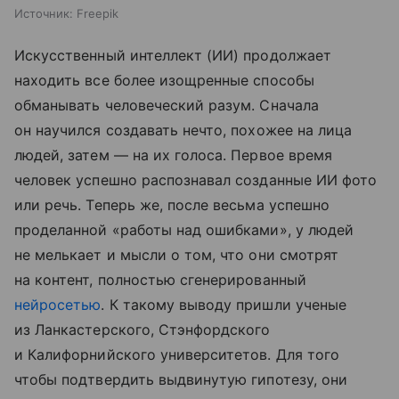
Источник:
Freepik
Искусственный интеллект (ИИ) продолжает
находить все более изощренные способы
обманывать человеческий разум. Сначала
он научился создавать нечто, похожее на лица
людей, затем — на их голоса. Первое время
человек успешно распознавал созданные ИИ фото
или речь. Теперь же, после весьма успешно
проделанной «работы над ошибками», у людей
не мелькает и мысли о том, что они смотрят
на контент, полностью сгенерированный
нейросетью
. К такому выводу пришли ученые
из Ланкастерского, Стэнфордского
и Калифорнийского университетов. Для того
чтобы подтвердить выдвинутую гипотезу, они