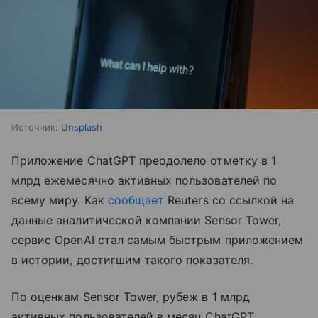
Источник:
Unsplash
Приложение ChatGPT преодолело отметку в 1
млрд ежемесячно активных пользователей по
всему миру. Как
сообщает
Reuters со ссылкой на
данные аналитической компании Sensor Tower,
сервис OpenAI стал самым быстрым приложением
в истории, достигшим такого показателя.
По оценкам Sensor Tower, рубеж в 1 млрд
активных пользователей в месяц ChatGPT