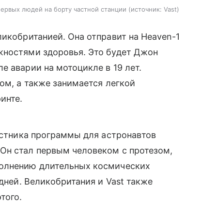
 первых людей на борту частной станции
источник:
Vast
ликобританией. Она отправит на Heaven-1
жностями здоровья. Это будет Джон
е аварии на мотоцикле в 19 лет.
ом, а также занимается легкой
инте.
частника программы для астронавтов
Он стал первым человеком с протезом,
полнению длительных космических
 дней. Великобритания и Vast также
того.