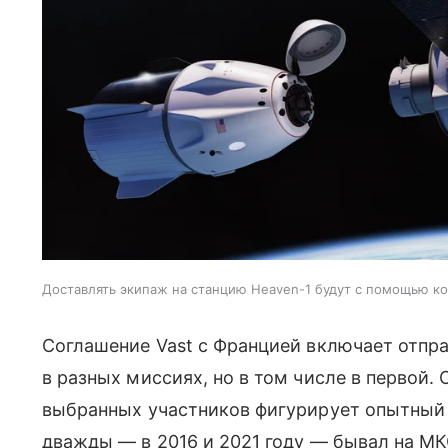
Доставлять экипаж на станцию Heaven-1 будут с помощью к
Соглашение Vast с Францией включает отпра
в разных миссиях, но в том числе в первой.
выбранных участников фигурирует опытный 
дважды — в 2016 и 2021 году — бывал на МК