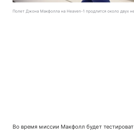
Полет Джона Макфолла на Heaven-1 продлится около двух н
Во время миссии Макфолл будет тестировать