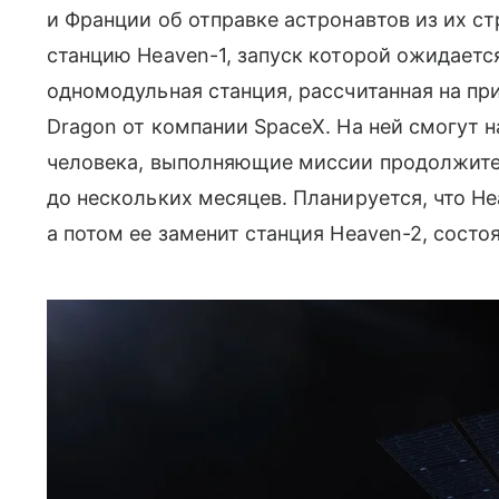
и Франции об отправке астронавтов из их с
станцию Heaven-1, запуск которой ожидаетс
одномодульная станция, рассчитанная на п
Dragon от компании SpaceX. На ней смогут 
человека, выполняющие миссии продолжите
до нескольких месяцев. Планируется, что He
а потом ее заменит станция Heaven-2, сост