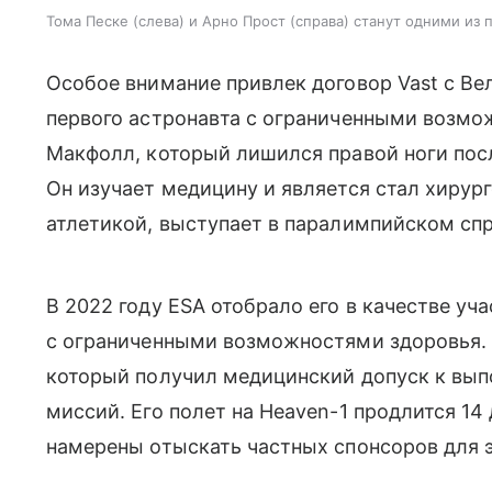
Тома Песке (слева) и Арно Прост (справа) станут одними из
Особое внимание привлек договор Vast с Ве
первого астронавта с ограниченными возмо
Макфолл, который лишился правой ноги посл
Он изучает медицину и является стал хирург
атлетикой, выступает в паралимпийском спр
В 2022 году ESA отобрало его в качестве у
с ограниченными возможностями здоровья. 
который получил медицинский допуск к вы
миссий. Его полет на Heaven-1 продлится 14
намерены отыскать частных спонсоров для э