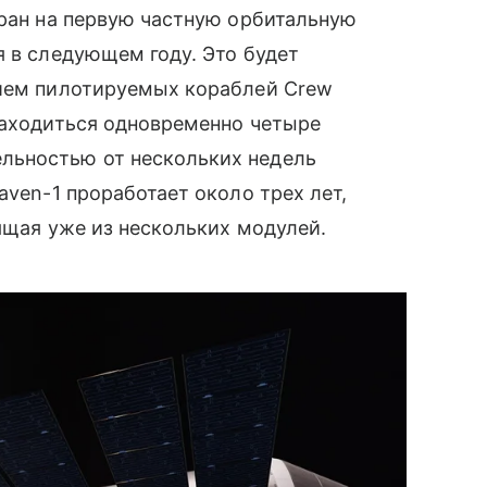
тран на первую частную орбитальную
я в следующем году. Это будет
рием пилотируемых кораблей Crew
находиться одновременно четыре
льностью от нескольких недель
aven-1 проработает около трех лет,
оящая уже из нескольких модулей.