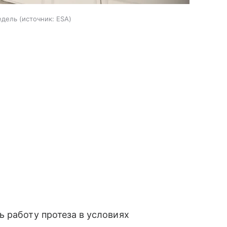
едель
источник:
ESA
 работу протеза в условиях