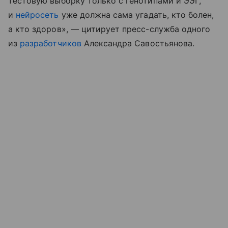
тестовую выборку только с генотипами и ЭЭГ,
и
нейросеть
уже должна сама угадать, кто болен,
а кто здоров», — цитирует пресс-служба одного
из
разработчиков
Александра Савостьянова.