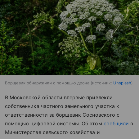
Борщевик обнаружили с помощью дрона
источник:
Unsplash
В Московской области впервые привлекли
собственника частного земельного участка к
ответственности за борщевик Сосновского с
помощью цифровой системы. Об этом
сообщили
в
Министерстве сельского хозяйства и