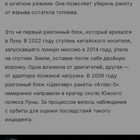
в штатном режиме. Она позволяет уберечь ракету
от взрыва остатков топлива.
Это не первый разгонный блок, который врезался
в Луну. В 2022 году ступень китайского носителя,
запускавшего лунную миссию в 2014 году, упала
на спутник Земли, оставив после себя двойную
воронку. Одна возникла от двигателей, другая —
от адаптера полезной нагрузки. В 2009 году
разгонный блок «Центавр» ракеты «Атлас-5»
намеренно направили в кратер около Южного
полюса Луны. За процессом велось наблюдение
с орбиты для оценки последствий такого
инцидента.