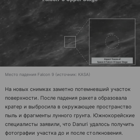
Место падения Falcon 9
источник:
KASA
На новых снимках заметно потемневший участок
поверхности. После падения ракета образовала
кратер и выбросила в окружающее пространство
пыль и фрагменты лунного грунта. Южнокорейские
специалисты заявили, что Danuri удалось получить
фотографии участка до и после столкновения.