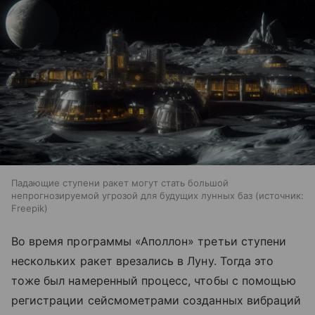
Падающие ступени ракет могут стать большой
непрогнозируемой угрозой для будущих лунных баз
источник:
Freepik
Во время программы «Аполлон» третьи ступени
нескольких ракет врезались в Луну. Тогда это
тоже был намеренный процесс, чтобы с помощью
регистрации сейсмометрами созданных вибраций