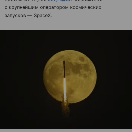
с крупнейшим оператором космических
запусков — SpaceX.