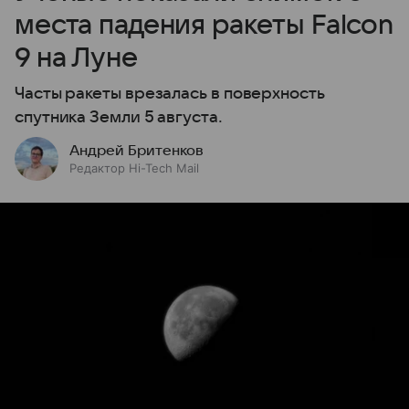
места падения ракеты Falcon
9 на Луне
Часты ракеты врезалась в поверхность
спутника Земли 5 августа.
Андрей Бритенков
Редактор Hi-Tech Mail