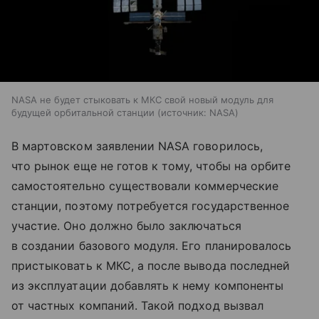
NASA не будет стыковать к МКС свой новый модуль для
будущей орбитальной станции
источник:
NASA
В мартовском заявлении NASA говорилось,
что рынок еще не готов к тому, чтобы на орбите
самостоятельно существовали коммерческие
станции, поэтому потребуется государственное
участие. Оно должно было заключаться
в создании базового модуля. Его планировалось
пристыковать к МКС, а после вывода последней
из эксплуатации добавлять к нему компоненты
от частных компаний. Такой подход вызвал