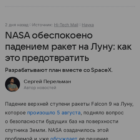
2 дня назад
Источник:
Hi-Tech Mail
Наука
NASA обеспокоено
падением ракет на Луну: как
это предотвратить
Разрабатывают план вместе со SpaceX.
Сергей Перельман
Автор новостей
Падение верхней ступени ракеты Falcon 9 на Луну,
которое
произошло 5 августа
, подняло вопрос
о безопасности будущих баз на поверхности
спутника Земли. NASA озадачилось этой
проблемой и уже
обсуждает
ее решение