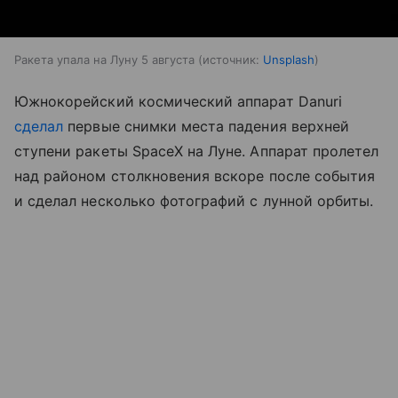
Ракета упала на Луну 5 августа
источник:
Unsplash
Южнокорейский космический аппарат Danuri
сделал
первые снимки места падения верхней
ступени ракеты SpaceX на Луне. Аппарат пролетел
над районом столкновения вскоре после события
и сделал несколько фотографий с лунной орбиты.