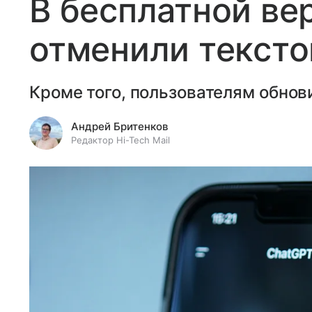
В бесплатной ве
отменили текст
Кроме того, пользователям обнов
Андрей Бритенков
Редактор Hi-Tech Mail