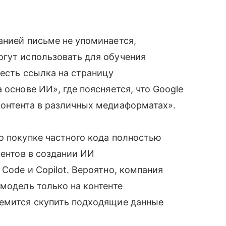
анией письме не упоминается,
огут использовать для обучения
 есть ссылка на страницу
 основе ИИ», где поясняется, что Google
контента в различных медиаформатах».
о покупке частного кода полностью
рентов в создании ИИ
Code и Copilot. Вероятно, компания
 модель только на контенте
ремится скупить подходящие данные