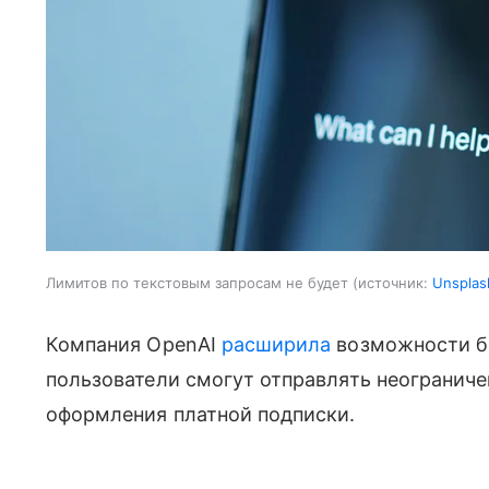
Лимитов по текстовым запросам не будет
источник:
Unsplas
Компания OpenAI
расширила
возможности бе
пользователи смогут отправлять неограниче
оформления платной подписки.