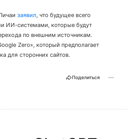
 Пичаи
заявил
, что будущее всего
ыми ИИ-системами, которые будут
перехода по внешним источникам.
Google Zero», который предполагает
ка для сторонних сайтов.
Поделиться