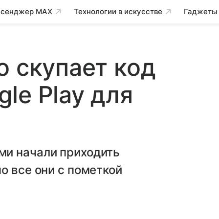
сенджер MAX
Технологии в искусстве
Гаджеты
о скупает код
le Play для
ми начали приходить
о все они с пометкой