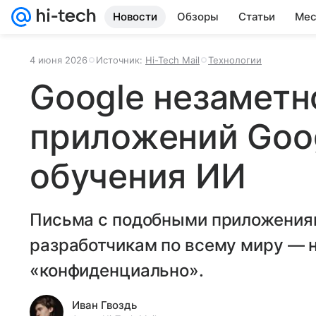
Новости
Обзоры
Статьи
Мес
4 июня 2026
Источник:
Hi-Tech Mail
Технологии
Google незаметн
приложений Goog
обучения ИИ
Письма с подобными приложения
разработчикам по всему миру — н
«конфиденциально».
Иван Гвоздь