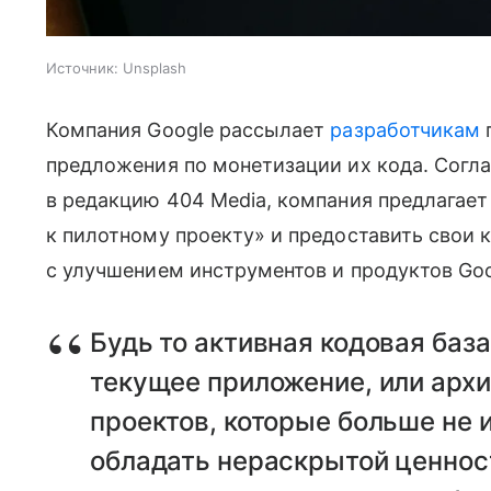
Источник:
Unsplash
Компания Google рассылает
разработчикам
предложения по монетизации их кода. Согл
в редакцию 404 Media, компания предлагае
к пилотному проекту» и предоставить свои 
с улучшением инструментов и продуктов Goo
Будь то активная кодовая база
текущее приложение, или арх
проектов, которые больше не 
обладать нераскрытой ценнос