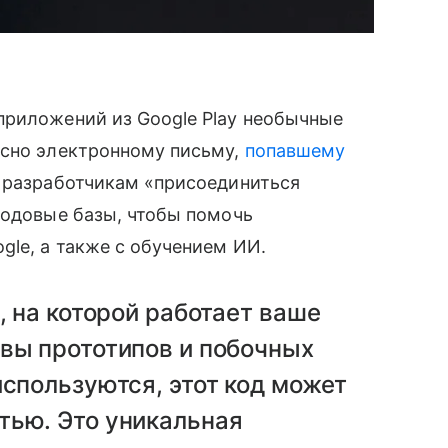
приложений из Google Play необычные
асно электронному письму,
попавшему
т разработчикам «присоединиться
кодовые базы, чтобы помочь
gle, а также с обучением ИИ.
, на которой работает ваше
ивы прототипов и побочных
используются, этот код может
тью. Это уникальная