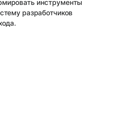
рмировать инструменты
истему разработчиков
хода.