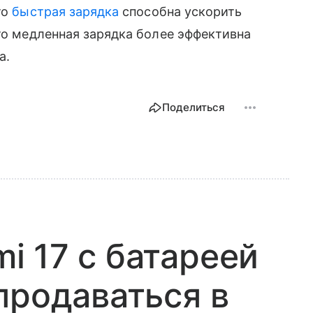
то
быстрая зарядка
способна ускорить
что медленная зарядка более эффективна
а.
Поделиться
 17 с батареей
продаваться в