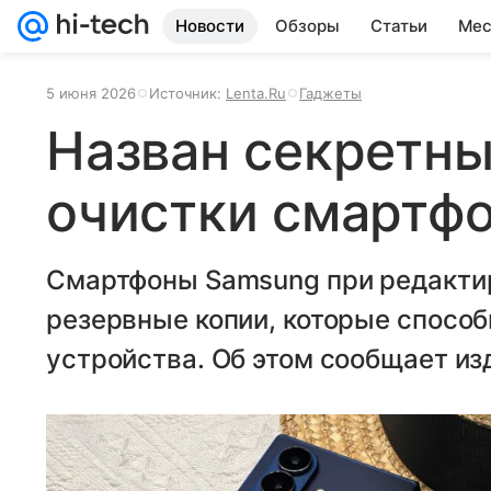
Новости
Обзоры
Статьи
Мес
5 июня 2026
Источник:
Lenta.Ru
Гаджеты
Назван секретны
очистки смартф
Смартфоны Samsung при редакти
резервные копии, которые способ
устройства. Об этом сообщает из