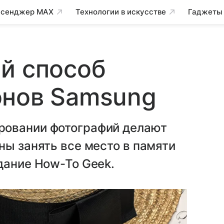
сенджер MAX
Технологии в искусстве
Гаджеты
й способ
онов Samsung
ровании фотографий делают
ны занять все место в памяти
дание How-To Geek.