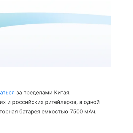
аться
за пределами Китая.
их и российских ритейлеров, а одной
яторная батарея емкостью 7500 мАч.