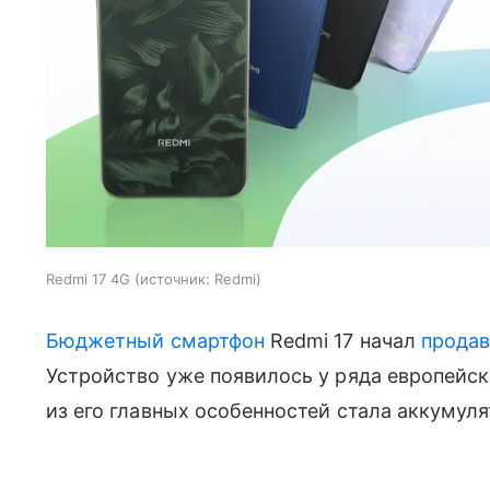
Redmi 17 4G
источник:
Redmi
Бюджетный смартфон
Redmi 17 начал
продав
Устройство уже появилось у ряда европейск
из его главных особенностей стала аккумул