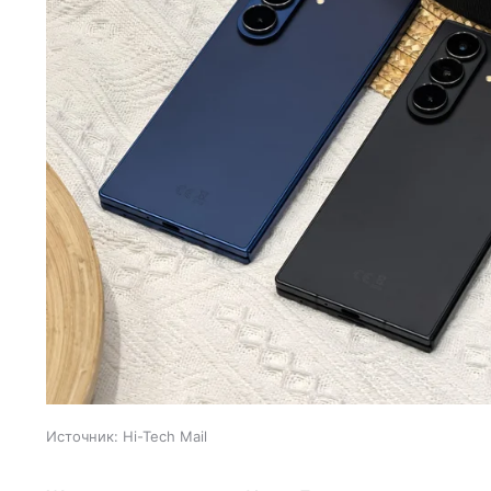
Источник:
Hi-Tech Mail