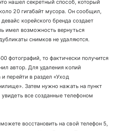
что нашел секретный способ, который
коло 20 гигабайт мусора. Он сообщил,
 девайс корейского бренда создает
ль имел возможность вернуться
дубликаты снимков не удаляются.
00 фотографий, то фактически получится
ил автор. Для удаления копий
 и перейти в раздел «Уход
нилище». Затем нужно нажать на пункт
о увидеть все созданные телефоном
можете восстановить на свой телефон 5,