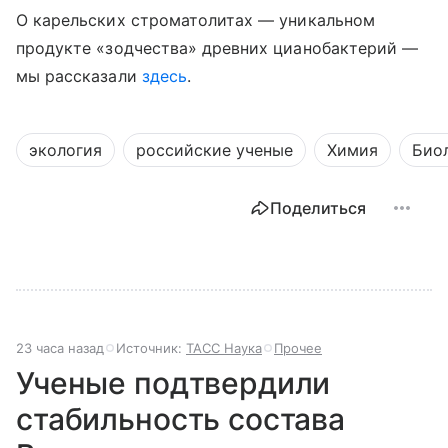
О карельских строматолитах — уникальном
продукте «зодчества» древних цианобактерий —
мы рассказали
здесь
.
экология
российские ученые
Химия
Био
Поделиться
23 часа назад
Источник:
ТАСС Наука
Прочее
Ученые подтвердили
стабильность состава