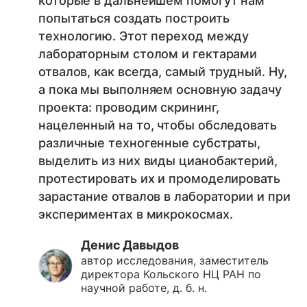
которые в дальнейшем помогут нам
попытаться создать построить
технологию. Этот переход между
лабораторным столом и гектарами
отвалов, как всегда, самый трудный. Ну,
а пока мы выполняем основную задачу
проекта: проводим скрининг,
нацеленный на то, чтобы обследовать
различные техногенные субстраты,
выделить из них виды цианобактерий,
протестировать их и промоделировать
зарастание отвалов в лаборатории и при
экспериментах в микрокосмах.
Денис Давыдов
автор исследования, заместитель
директора Кольского НЦ РАН по
научной работе, д. б. н.