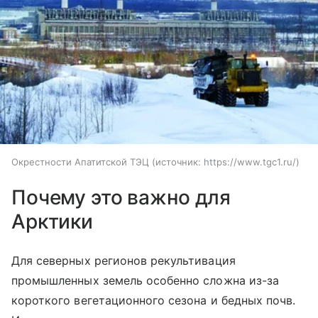
Окрестности Апатитской ТЭЦ
источник:
https://www.tgc1.ru/
Почему это важно для
Арктики
Для северных регионов рекультивация
промышленных земель особенно сложна из-за
короткого вегетационного сезона и бедных почв.