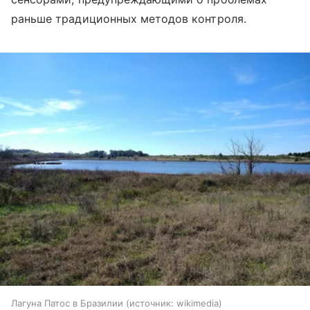
раньше традиционных методов контроля.
Лагуна Патос в Бразилии
источник:
wikimedia