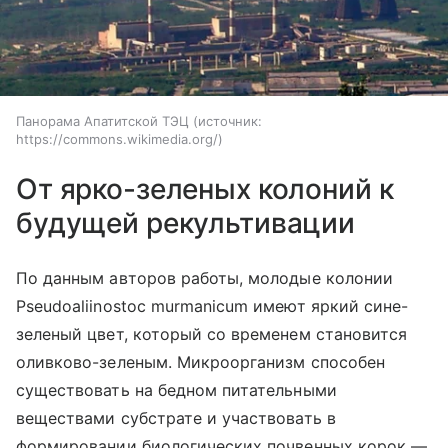
Панорама Апатитской ТЭЦ
источник:
https://commons.wikimedia.org/
От ярко-зеленых колоний к
будущей рекультивации
По данным авторов работы, молодые колонии
Pseudoaliinostoc murmanicum имеют яркий сине-
зеленый цвет, который со временем становится
оливково-зеленым. Микроорганизм способен
существовать на бедном питательными
веществами субстрате и участвовать в
формировании биологических почвенных корок —