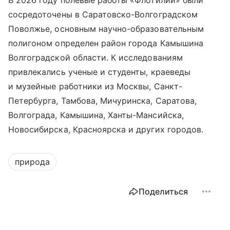
сосредоточены в Саратовско-Волгоградском
Поволжье, основным научно-образовательным
полигоном определен район города Камышина
Волгоградской области. К исследованиям
привлекались ученые и студенты, краеведы
и музейные работники из Москвы, Санкт-
Петербурга, Тамбова, Мичуринска, Саратова,
Волгограда, Камышина, Ханты-Мансийска,
Новосибирска, Красноярска и других городов.
природа
Поделиться