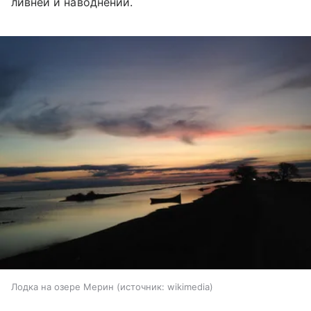
ливней и наводнений.
Лодка на озере Мерин
источник:
wikimedia