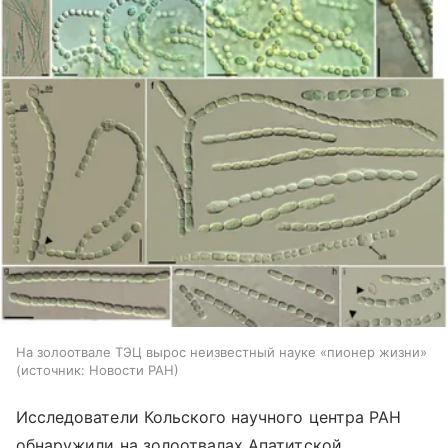
На золоотвале ТЭЦ вырос неизвестный науке «пионер жизни»
источник:
Новости РАН
Исследователи Кольского научного центра РАН
обнаружили на золоотвалах Апатитской