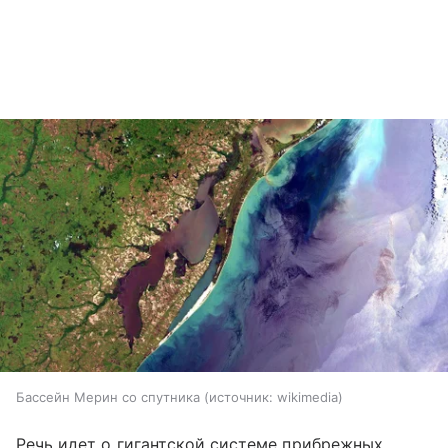
Бассейн Мерин со спутника
источник:
wikimedia
Речь идет о гигантской системе прибрежных