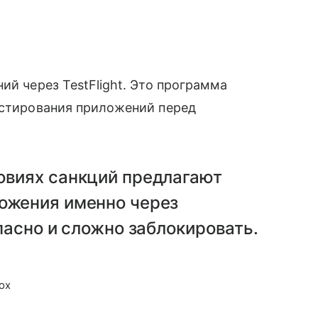
ий через TestFlight. Это программа
естирования приложений перед
овиях санкций предлагают
ложения именно через
опасно и сложно заблокировать.
ox