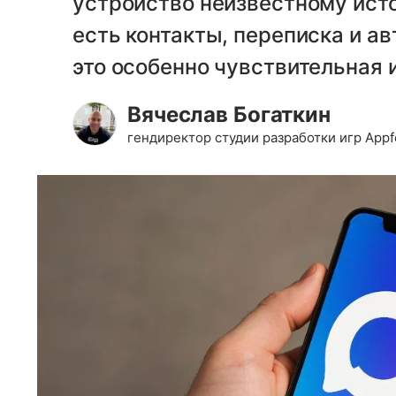
устройство неизвестному исто
есть контакты, переписка и а
это особенно чувствительная 
Вячеслав Богаткин
гендиректор студии разработки игр Appf