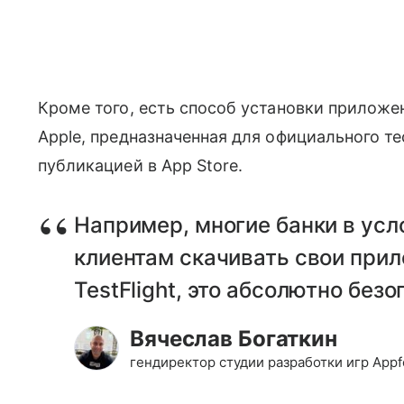
Кроме того, есть способ установки приложен
Apple, предназначенная для официального т
публикацией в App Store.
Например, многие банки в усл
клиентам скачивать свои при
TestFlight, это абсолютно без
Вячеслав Богаткин
гендиректор студии разработки игр Appf