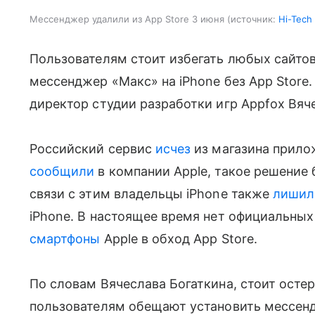
Мессенджер удалили из App Store 3 июня
источник:
Hi-Tech 
Пользователям стоит избегать любых сайто
мессенджер «Макс» на iPhone без App Store.
директор студии разработки игр Appfox Вяч
Российский сервис
исчез
из магазина прилож
сообщили
в компании Apple, такое решение 
связи с этим владельцы iPhone также
лишил
iPhone. В настоящее время нет официальных
смартфоны
Apple в обход App Store.
По словам Вячеслава Богаткина, стоит остер
пользователям обещают установить мессенд