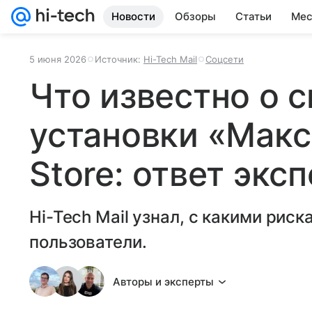
Новости
Обзоры
Статьи
Мес
5 июня 2026
Источник:
Hi-Tech Mail
Соцсети
Что известно о 
установки «Макс
Store: ответ экс
Hi-Tech Mail узнал, с какими рис
пользователи.
Авторы и эксперты