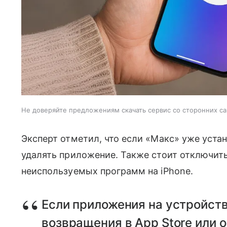
Не доверяйте предложениям скачать сервис со сторонних са
Эксперт отметил, что если «Макс» уже уста
удалять приложение. Также стоит отключит
неиспользуемых программ на iPhone.
Если приложения на устройств
возвращения в App Store или 