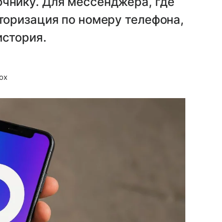
чнику. Для мессенджера, где
вторизация по номеру телефона,
история.
ox