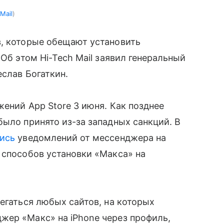
Mail
в, которые обещают установить
 Об этом Hi-Tech Mail заявил генеральный
еслав Богаткин.
ений App Store 3 июня. Как позднее
было принято из-за западных санкций. В
ись
уведомлений от мессенджера на
 способов установки «Макса» на
егаться любых сайтов, на которых
жер «Макс» на iPhone через профиль,