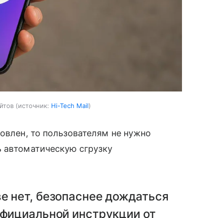
йтов
источник:
Hi-Tech Mail
новлен, то пользователям не нужно
ь автоматическую сгрузку
е нет, безопаснее дождаться
официальной инструкции от