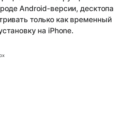
роде Android-версии, десктопа
тривать только как временный
установку на iPhone.
ox