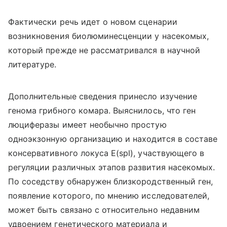
Фактически речь идет о новом сценарии
возникновения биолюминесценции у насекомых,
который прежде не рассматривался в научной
литературе.
Дополнительные сведения принесло изучение
генома грибного комара. Выяснилось, что ген
люциферазы имеет необычно простую
одноэкзонную организацию и находится в составе
консервативного локуса E(spl), участвующего в
регуляции различных этапов развития насекомых.
По соседству обнаружен близкородственный ген,
появление которого, по мнению исследователей,
может быть связано с относительно недавним
удвоением генетического материала и