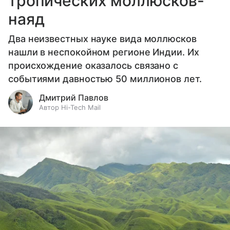
тропических моллюсков-
наяд
Два неизвестных науке вида моллюсков
нашли в неспокойном регионе Индии. Их
происхождение оказалось связано с
событиями давностью 50 миллионов лет.
Дмитрий Павлов
Автор Hi-Tech Mail