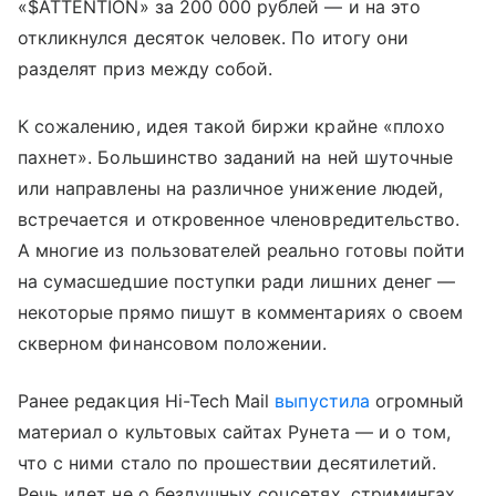
«$ATTENTION» за 200 000 рублей — и на это
откликнулся десяток человек. По итогу они
разделят приз между собой.
К сожалению, идея такой биржи крайне «плохо
пахнет». Большинство заданий на ней шуточные
или направлены на различное унижение людей,
встречается и откровенное членовредительство.
А многие из пользователей реально готовы пойти
на сумасшедшие поступки ради лишних денег —
некоторые прямо пишут в комментариях о своем
скверном финансовом положении.
Ранее редакция Hi-Tech Mail
выпустила
огромный
материал о культовых сайтах Рунета — и о том,
что с ними стало по прошествии десятилетий.
Речь идет не о бездушных соцсетях, стримингах