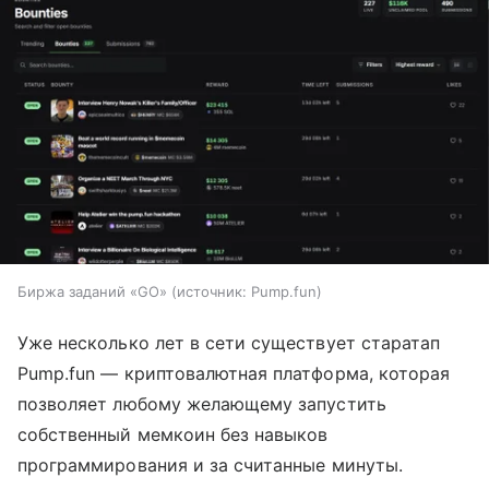
Биржа заданий «GO»
источник:
Pump.fun
Уже несколько лет в сети существует старатап
Pump.fun — криптовалютная платформа, которая
позволяет любому желающему запустить
собственный мемкоин без навыков
программирования и за считанные минуты.