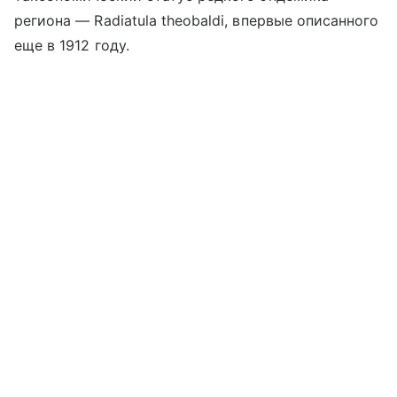
региона — Radiatula theobaldi, впервые описанного
еще в 1912 году.