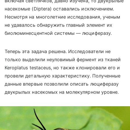
включая светлячков, давно изучена, то двукрылые
насекомые (
Diptera
) оставались исключением.
Несмотря на многолетние исследования, ученым
не удавалось обнаружить главный элемент их
биолюминесцентной системы — люциферазу.
Теперь эта задача решена. Исследователи не
только выделили неуловимый фермент из тканей
Keroplatus testaceus, но также клонировали его и
провели детальную характеристику. Полученные
данные впервые позволили описать люциферазу
двукрылых насекомых на молекулярном уровне.