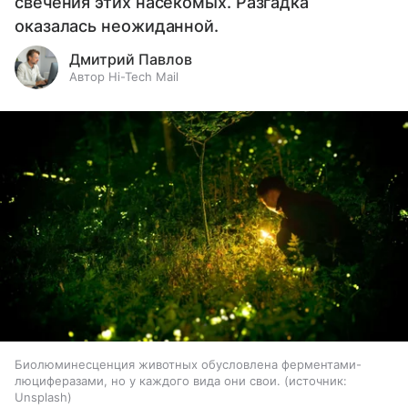
свечения этих насекомых. Разгадка
оказалась неожиданной.
Дмитрий Павлов
Автор Hi-Tech Mail
Биолюминесценция животных обусловлена ферментами-
люциферазами, но у каждого вида они свои.
источник:
Unsplash