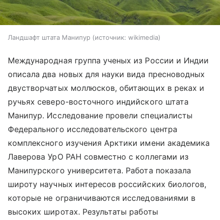
Ландшафт штата Манипур
источник:
wikimedia
Международная группа ученых из России и Индии
описала два новых для науки вида пресноводных
двустворчатых моллюсков, обитающих в реках и
ручьях северо-восточного индийского штата
Манипур. Исследование провели специалисты
Федерального исследовательского центра
комплексного изучения Арктики имени академика
Лаверова УрО РАН совместно с коллегами из
Манипурского университета. Работа показала
широту научных интересов российских биологов,
которые не ограничиваются исследованиями в
высоких широтах. Результаты
работы