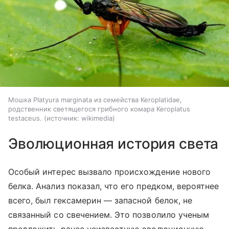
Мошка Platyura marginata из семейства Keroplatidae,
родственник светящегося грибного комара Keroplatus
testaceus.
источник:
wikimedia
Эволюционная история света
Особый интерес вызвало происхождение нового
белка. Анализ показал, что его предком, вероятнее
всего, был гексамерин — запасной белок, не
связанный со свечением. Это позволило ученым