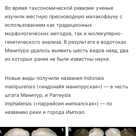
Во время таксономической ревизии ученые
изучили местную пресноводную малакофауну с
использованием как традиционных
морфологических методов, так и молекулярно-
генетического анализа. В результате в водотоках
Манипура удалось выявить шесть видов наяд, два
из которых ранее не были известны науке.
Новые виды получили названия Indonaia
manipurensis («индонайя манипурская») — в честь
штата Манипур, и Parreysia
imphalensis («паррейсия импхалская») — по
названию реки и города Импхал.