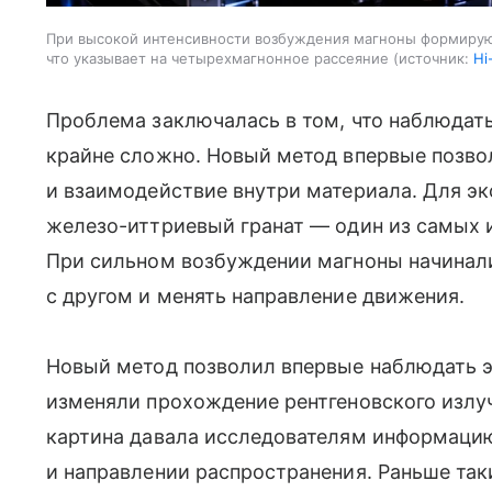
При высокой интенсивности возбуждения магноны формирую
что указывает на четырехмагнонное рассеяние
источник:
Hi
Проблема заключалась в том, что наблюда
крайне сложно. Новый метод впервые позво
и взаимодействие внутри материала. Для э
железо-иттриевый гранат — один из самых 
При сильном возбуждении магноны начинали
с другом и менять направление движения.
Новый метод позволил впервые наблюдать э
изменяли прохождение рентгеновского излуч
картина давала исследователям информацию
и направлении распространения. Раньше так