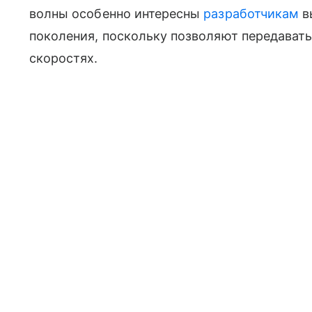
волны особенно интересны
разработчикам
в
поколения, поскольку позволяют передават
скоростях.