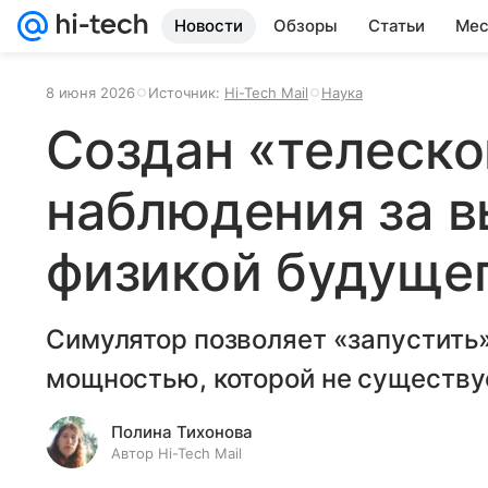
Новости
Обзоры
Статьи
Мес
8 июня 2026
Источник:
Hi-Tech Mail
Наука
Создан «телеско
наблюдения за 
физикой будуще
Симулятор позволяет «запустить
мощностью, которой не существуе
Полина Тихонова
Автор Hi-Tech Mail