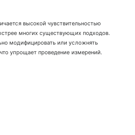
личается высокой чувствительностью
быстрее многих существующих подходов.
льно модифицировать или усложнять
 что упрощает проведение измерений.