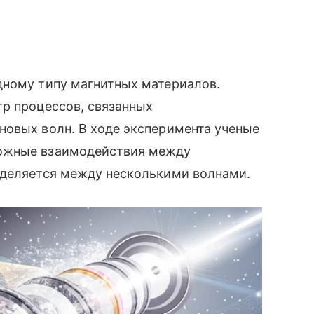
дному типу магнитных материалов.
тр процессов, связанных
новых волн. В ходе эксперимента ученые
ложные взаимодействия между
еделяется между несколькими волнами.