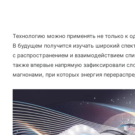
Технологию можно применять не только к о
В будущем получится изучать широкий спек
с распространением и взаимодействием спи
также впервые напрямую зафиксировали с
магнонами, при которых энергия перераспр