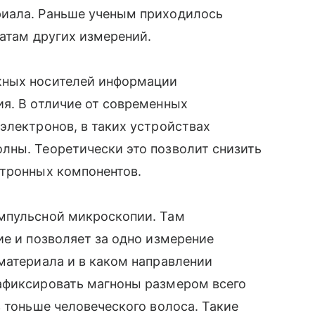
риала. Раньше ученым приходилось
татам других измерений.
жных носителей информации
я. В отличие от современных
электронов, в таких устройствах
лны. Теоретически это позволит снизить
ктронных компонентов.
мпульсной микроскопии. Там
ие и позволяет за одно измерение
материала и в каком направлении
афиксировать магноны размером всего
з тоньше человеческого волоса. Такие