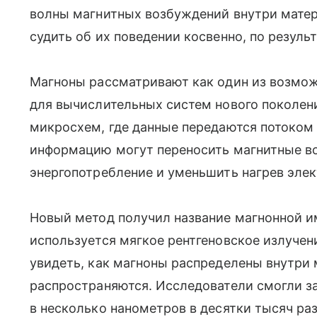
волны магнитных возбуждений внутри мате
судить об их поведении косвенно, по резуль
Магноны рассматривают как один из возмо
для вычислительных систем нового поколени
микросхем, где данные передаются потоком 
информацию могут переносить магнитные во
энергопотребление и уменьшить нагрев эле
Новый метод получил название магнонной и
используется мягкое рентгеновское излучен
увидеть, как магноны распределены внутри 
распространяются. Исследователи смогли з
в несколько нанометров в десятки тысяч ра