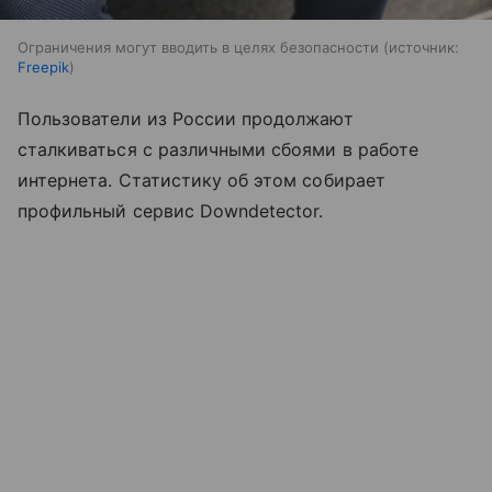
Ограничения могут вводить в целях безопасности
источник:
Freepik
Пользователи из России продолжают
сталкиваться с различными сбоями в работе
интернета. Статистику об этом собирает
профильный сервис Downdetector.