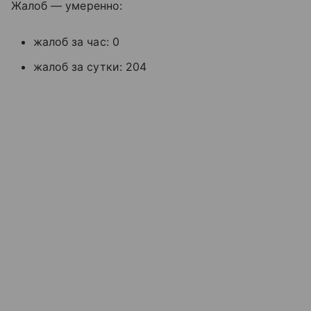
Жалоб — умеренно:
жалоб за час: 0
жалоб за сутки: 204