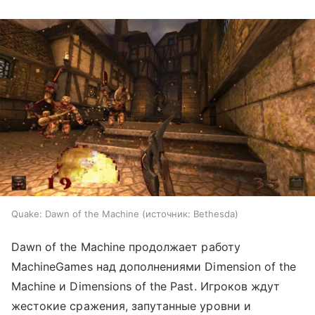
Quake: Dawn of the Machine
источник:
Bethesda
Dawn of the Machine продолжает работу
MachineGames над дополнениями Dimension of the
Machine и Dimensions of the Past. Игроков ждут
жестокие сражения, запутанные уровни и