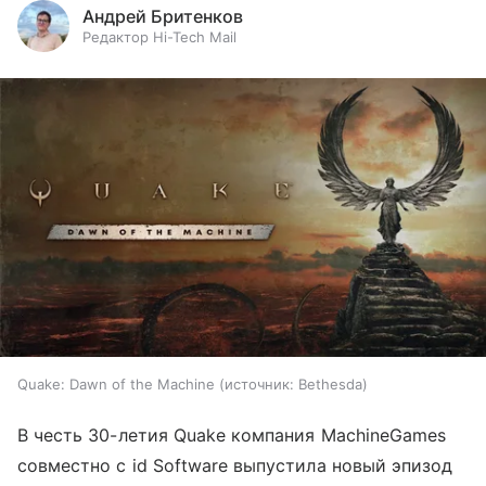
Андрей Бритенков
Редактор Hi-Tech Mail
Quake: Dawn of the Machine
источник:
Bethesda
В честь 30-летия Quake компания MachineGames
совместно с id Software выпустила новый эпизод