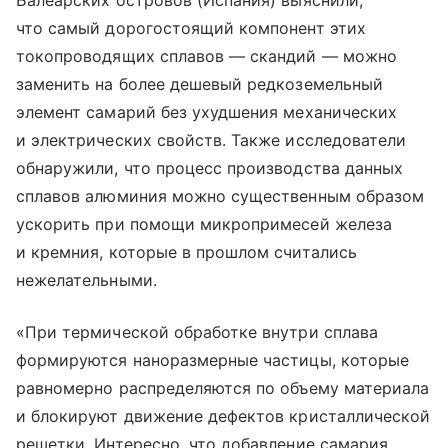
Балеарских островов (Испания) выяснили,
что самый дорогостоящий компонент этих
токопроводящих сплавов — скандий — можно
заменить на более дешевый редкоземельный
элемент самарий без ухудшения механических
и электрических свойств. Также исследователи
обнаружили, что процесс производства данных
сплавов алюминия можно существенным образом
ускорить при помощи микропримесей железа
и кремния, которые в прошлом считались
нежелательными.
«При термической обработке внутри сплава
формируются наноразмерные частицы, которые
равномерно распределяются по объему материала
и блокируют движение дефектов кристаллической
решетки. Интересно, что добавление самария