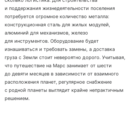
и поддержания жизнедеятельности поселения
потребуется огромное количество металла:
конструкционная сталь для жилых модулей,
алюминий для механизмов, железо
для инструментов. Оборудование будет
изнашиваться и требовать замены, а доставка
груза с Земли стоит невероятно дорого. Учитывая,
что путешествие на Марс занимает от шести
до девяти месяцев в зависимости от взаимного
расположения планет, регулярное снабжение
с родной планеты выглядит крайне непрактичным
решением.