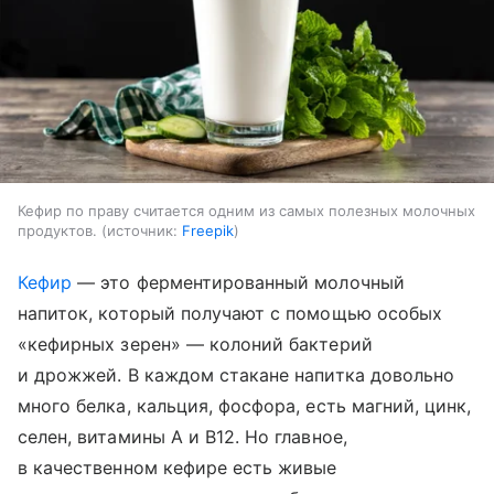
Кефир по праву считается одним из самых полезных молочных
продуктов.
источник:
Freepik
Кефир
— это ферментированный молочный
напиток, который получают с помощью особых
«кефирных зерен» — колоний бактерий
и дрожжей. В каждом стакане напитка довольно
много белка, кальция, фосфора, есть магний, цинк,
селен, витамины A и B12. Но главное,
в качественном кефире есть живые