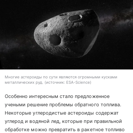
Многие астероиды по сути являются огромными кусками
металлических руд.
источник:
ESA-Science
Особенно интересным стало предложенное
учеными решение проблемы обратного топлива.
Некоторые углеродистые астероиды содержат
углерод и водяной лед, которые при правильной
обработке можно превратить в ракетное топливо