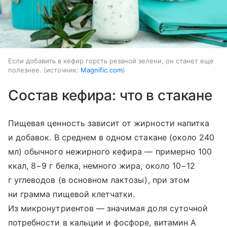
Если добавить в кефир горсть резаной зелени, он станет еще
полезнее.
источник:
Magnific.com
Состав кефира: что в стакане
Пищевая ценность зависит от жирности напитка
и добавок. В среднем в одном стакане (около 240
мл) обычного нежирного кефира — примерно 100
ккал, 8−9 г белка, немного жира, около 10−12
г углеводов (в основном лактозы), при этом
ни грамма пищевой клетчатки.
Из микронутриентов — значимая доля суточной
потребности в кальции и фосфоре, витамин A