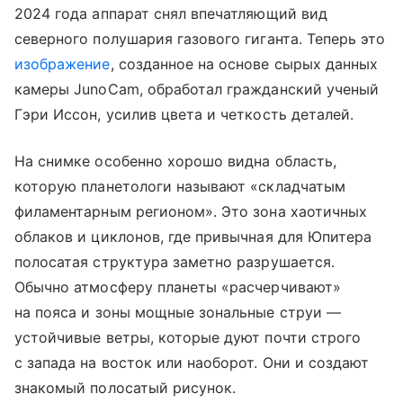
2024 года аппарат снял впечатляющий вид
северного полушария газового гиганта. Теперь это
изображение
, созданное на основе сырых данных
камеры JunoCam, обработал гражданский ученый
Гэри Иссон, усилив цвета и четкость деталей.
На снимке особенно хорошо видна область,
которую планетологи называют «складчатым
филаментарным регионом». Это зона хаотичных
облаков и циклонов, где привычная для Юпитера
полосатая структура заметно разрушается.
Обычно атмосферу планеты «расчерчивают»
на пояса и зоны мощные зональные струи —
устойчивые ветры, которые дуют почти строго
с запада на восток или наоборот. Они и создают
знакомый полосатый рисунок.