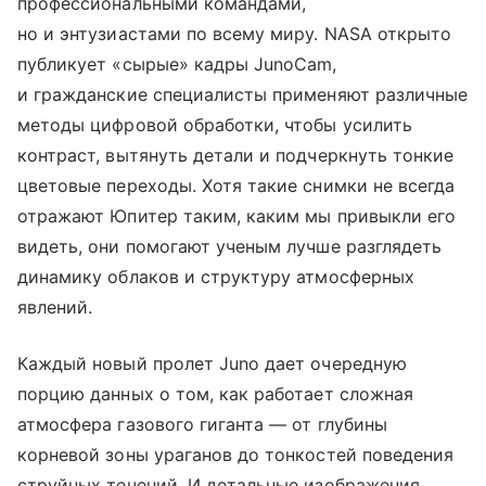
профессиональными командами,
но и энтузиастами по всему миру. NASA открыто
публикует «сырые» кадры JunoCam,
и гражданские специалисты применяют различные
методы цифровой обработки, чтобы усилить
контраст, вытянуть детали и подчеркнуть тонкие
цветовые переходы. Хотя такие снимки не всегда
отражают Юпитер таким, каким мы привыкли его
видеть, они помогают ученым лучше разглядеть
динамику облаков и структуру атмосферных
явлений.
Каждый новый пролет Juno дает очередную
порцию данных о том, как работает сложная
атмосфера газового гиганта — от глубины
корневой зоны ураганов до тонкостей поведения
струйных течений. И детальные изображения