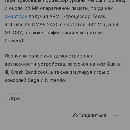
Игра требовала процессор уровня Pentium 133 МГц
и около 24 Мб оперативной памяти, тогда как
смартфон
получил ARM11-процессор Texas
Instruments OMAP 2420 с частотой 332 МГц и 64
Мб ОЗУ, а также графический ускоритель
PowerVR.
Леончини ранее уже демонстрировал
возможности устройства, запуская на нем Quake
III, Crash Bandicoot, а также эмулируя игры с
консолей Sega и Nintendo.
Игры
Поделиться