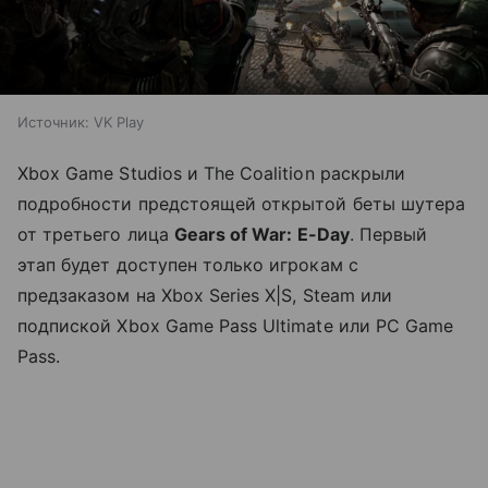
Источник:
VK Play
Xbox Game Studios и The Coalition раскрыли
подробности предстоящей открытой беты шутера
от третьего лица
Gears of War: E-Day
. Первый
этап будет доступен только игрокам с
предзаказом на Xbox Series X|S, Steam или
подпиской Xbox Game Pass Ultimate или PC Game
Pass.