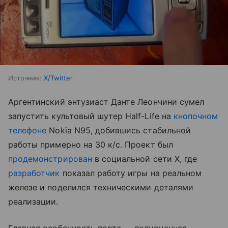
Источник:
X/Twitter
Аргентинский энтузиаст Данте Леончини сумел
запустить культовый шутер Half-Life на
кнопочном
телефоне
Nokia N95, добившись стабильной
работы примерно на 30 к/с. Проект был
продемонстрирован
в социальной сети X, где
разработчик
показал работу игры на реальном
железе и поделился техническими деталями
реализации.