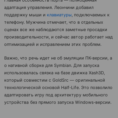
Главная особенность порта — полноценная
адаптация управления. Леончини добавил
поддержку мыши и
клавиатуры
, подключаемых к
телефону. Мужчина отмечает, что в отдельных
сценах все же наблюдаются заметные просадки
производительности, и сейчас автор работает над
оптимизацией и исправлением этих проблем.
Важно, что речь идет не об эмуляции ПК-версии, а
о нативной сборке для Symbian. Для запуска
использовалась связка на базе движка Xash3D,
который совместим с GoldSrc — оригинальной
технологической основой Half-Life. Это позволило
адаптировать игру под архитектуру мобильного
устройства без прямого запуска Windows-версии.