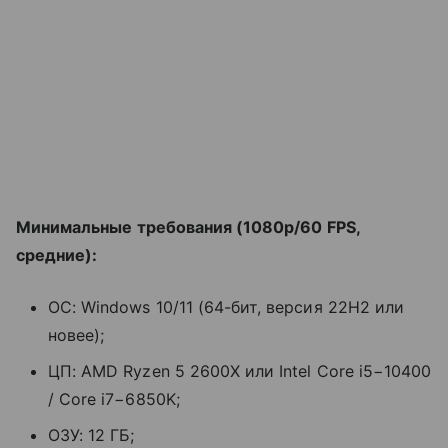
Минимальные требования (1080p/60 FPS,
средние):
ОС: Windows 10/11 (64-бит, версия 22H2 или
новее);
ЦП: AMD Ryzen 5 2600X или Intel Core i5−10400
/ Core i7−6850K;
ОЗУ: 12 ГБ;