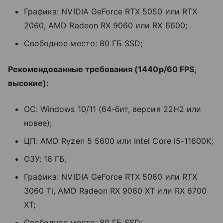
Графика: NVIDIA GeForce RTX 5050 или RTX
2060, AMD Radeon RX 9060 или RX 6600;
Свободное место: 80 ГБ SSD;
Рекомендованные требования (1440p/60 FPS,
высокие):
ОС: Windows 10/11 (64-бит, версия 22H2 или
новее);
ЦП: AMD Ryzen 5 5600 или Intel Core i5-11600K;
ОЗУ: 16 ГБ;
Графика: NVIDIA GeForce RTX 5060 или RTX
3060 Ti, AMD Radeon RX 9060 XT или RX 6700
XT;
Свободное место: 80 ГБ SSD;