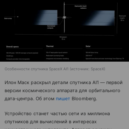
Особенности спутника SpaceX AI1
источник:
SpaceX
Илон Маск раскрыл детали спутника AI1 — первой
версии космического аппарата для орбитального
дата-центра. Об этом
пишет
Bloomberg.
Устройство станет частью сети из миллиона
спутников для вычислений в интересах