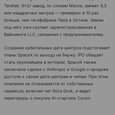
Terafab. Этот завод, по словам Маска, займет 9,3
млн квадратных метров — примерно в 10 раз
больше, чем гигафабрика Tesla в Остине. Землю
под него уже скупает зарегистрированная в
Вайоминге LLC, связанная с предпринимателем.
Создание орбитальных дата-центров подстегивает
планы SpaceX по выходу на биржу. IPO обещает
стать крупнейшим в истории. SpaceX также
заключила сделки с Anthropic и Google о продаже
доступа к своим дата-центрам и чипам. При этом
компания не отказывается от собственных
сервисов, включая чат-бота Grok, и ведет
переговоры о покупке AI-стартапа Cursor.