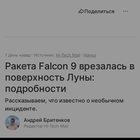
Поделиться
1 день назад
Источник:
Hi-Tech Mail
Наука
Ракета Falcon 9 врезалась в
поверхность Луны:
подробности
Рассказываем, что известно о необычном
инциденте.
Андрей Бритенков
Редактор Hi-Tech Mail