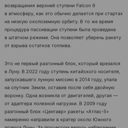
возвращения верхней ступени Falcon 9
в атмосферу, как это обычно делается при стартах
на низкую околоземную орбиту. В то же время
процедура пассивации ступени была проведена
в штатном режиме. Она позволяет уберечь ракету
от взрыва остатков топлива.
Это не первый разгонный блок, который врезался
в Луну. В 2022 году ступень китайского носителя,
запускавшего лунную миссию в 2014 году, упала
на спутник Земли, оставив после себя двойную
воронку. Одна возникла от двигателей, другая —
от адаптера полезной нагрузки. В 2009 году
разгонный блок «Центавр» ракеты «Атлас-5»
намеренно направили в кратер около Южного
полюса Луны. За процессом велось наблюдение