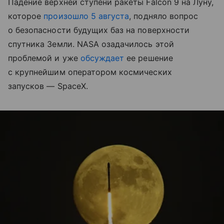
Падение верхней ступени ракеты Falcon 9 на Луну,
которое
произошло 5 августа
, подняло вопрос
о безопасности будущих баз на поверхности
спутника Земли. NASA озадачилось этой
проблемой и уже
обсуждает
ее решение
с крупнейшим оператором космических
запусков — SpaceX.