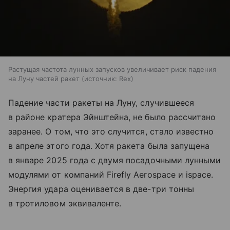
Растущая частота лунных запусков увеличивает риск падения
на Луну частей ракет
источник:
Rex
Падение части ракеты на Луну, случившееся
в районе кратера Эйнштейна, не было рассчитано
заранее. О том, что это случится, стало известно
в апреле этого года. Хотя ракета была запущена
в январе 2025 года с двумя посадочными лунными
модулями от компаний Firefly Aerospace и ispace.
Энергия удара оценивается в две-три тонны
в тротиловом эквиваленте.