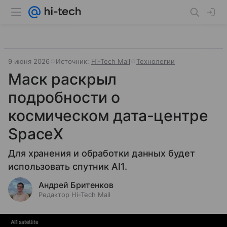
9 июня 2026
Источник:
Hi-Tech Mail
Технологии
Маск раскрыл
подробности о
космическом дата-центре
SpaceX
Для хранения и обработки данных будет
использовать спутник AI1.
Андрей Бритенков
Редактор Hi-Tech Mail