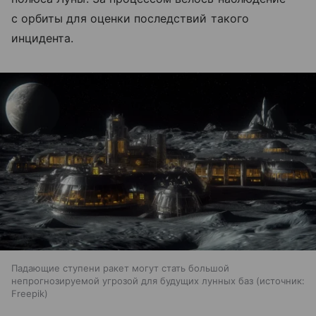
с орбиты для оценки последствий такого
инцидента.
Падающие ступени ракет могут стать большой
непрогнозируемой угрозой для будущих лунных баз
источник:
Freepik