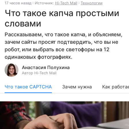
17 часов назад
Источник:
Hi-Tech Mail
Технологии
Что такое капча простыми
словами
Рассказываем, что такое капча, и объясняем,
зачем сайты просят подтвердить, что вы не
робот, или выбрать все светофоры на 12
одинаковых фотографиях.
Анастасия Полухина
Автор Hi-Tech Mail
Что такое CAPTCHA
Зачем нужна
Как работа