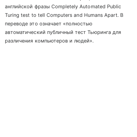
английской фразы Completely Automated Public
Turing test to tell Computers and Humans Apart. В
переводе это означает «полностью
автоматический публичный тест Тьюринга для
различения компьютеров и людей».