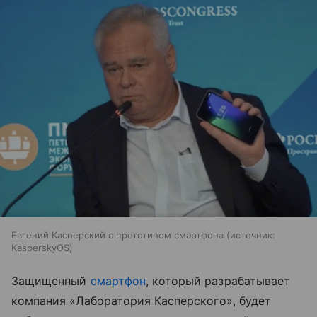
Евгений Касперский с прототипом смартфона
источник:
KasperskyOS
Защищенный
смартфон
, который разрабатывает
компания «Лаборатория Касперского», будет