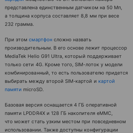
представлена единственным датчиком на 50 Мп,
а толщина корпуса составляет 8,8 мм при весе
232 грамма.
При этом
смартфон
сложно назвать
производительным. В его основе лежит процессор
MediaTek Helio G91 Ultra, который поддерживает
только сети 4G. Кроме того, SIM-лоток у модели
комбинированный, то есть пользователю придется
выбирать между второй SIM-картой и
картой
памяти
microSD.
Базовая версия оснащается 4 ГБ оперативной
памяти LPDDR4X и 128 ГБ накопителя eMMC,
что может стать узким местом при повседневном
использовании. Также доступны конфигурации