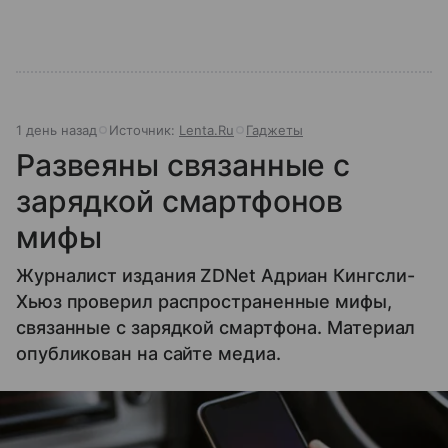
1 день назад
Источник:
Lenta.Ru
Гаджеты
Развеяны связанные с
зарядкой смартфонов
мифы
Журналист издания ZDNet Адриан Кингсли-
Хьюз проверил распространенные мифы,
связанные с зарядкой смартфона. Материал
опубликован на сайте медиа.