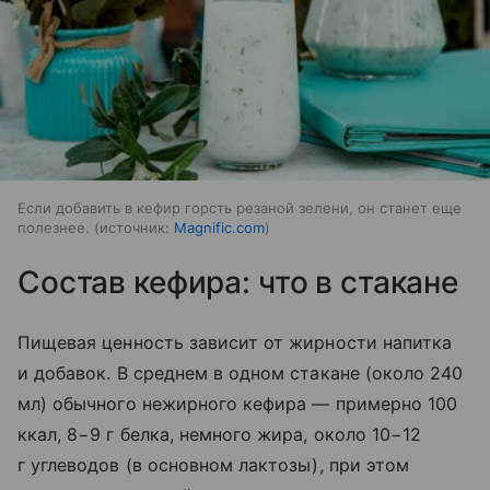
Если добавить в кефир горсть резаной зелени, он станет еще
полезнее.
источник:
Magnific.com
Состав кефира: что в стакане
Пищевая ценность зависит от жирности напитка
и добавок. В среднем в одном стакане (около 240
мл) обычного нежирного кефира — примерно 100
ккал, 8−9 г белка, немного жира, около 10−12
г углеводов (в основном лактозы), при этом