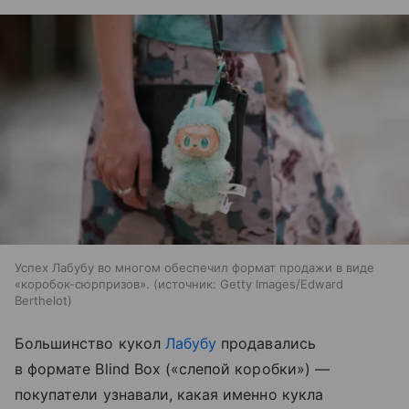
Успех Лабубу во многом обеспечил формат продажи в виде
«коробок-сюрпризов».
источник:
Getty Images/Edward
Berthelot
Большинство кукол
Лабубу
продавались
в формате Blind Box («слепой коробки») —
покупатели узнавали, какая именно кукла