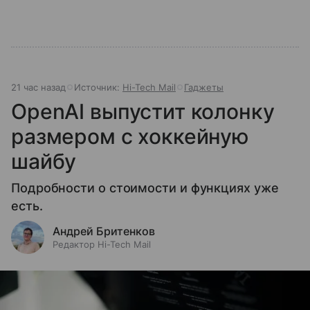
21 час назад
Источник:
Hi-Tech Mail
Гаджеты
OpenAI выпустит колонку
размером с хоккейную
шайбу
Подробности о стоимости и функциях уже
есть.
Андрей Бритенков
Редактор Hi-Tech Mail