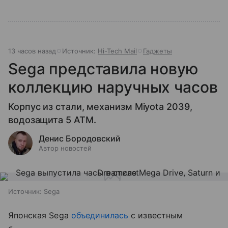
13 часов назад
Источник:
Hi-Tech Mail
Гаджеты
Sega представила новую
коллекцию наручных часов
Корпус из стали, механизм Miyota 2039,
водозащита 5 ATM.
Денис Бородовский
Автор новостей
Источник:
Sega
Японская Sega
объединилась
с известным