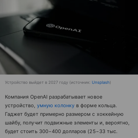
Устройство выйдет в 2027 году
источник:
Unsplash
Компания OpenAI разрабатывает новое
устройство,
умную колонку
в форме кольца.
Гаджет будет примерно размером с хоккейную
шайбу, получит подвижные элементы и, вероятно,
будет стоить 300−400 долларов (25−33 тыс.