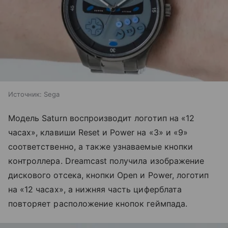
Источник:
Sega
Модель Saturn воспроизводит логотип на «12
часах», клавиши Reset и Power на «3» и «9»
соответственно, а также узнаваемые кнопки
контроллера. Dreamcast получила изображение
дискового отсека, кнопки Open и Power, логотип
на «12 часах», а нижняя часть циферблата
повторяет расположение кнопок геймпада.