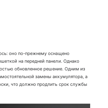
ось: оно по-прежнему оснащено
ешеткой на передней панели. Однако
лностью обновленное решение. Одним из
амостоятельной замены аккумулятора, а
оски, что должно продлить срок службы