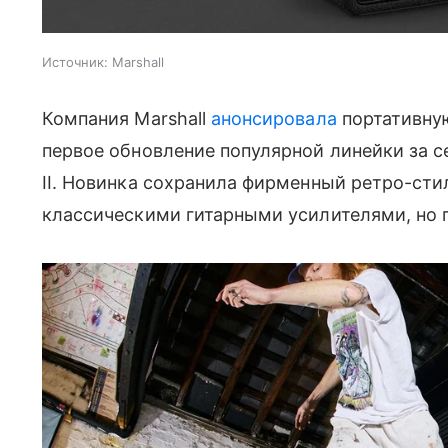
Источник:
Marshall
Компания Marshall
анонсировала
портативную
первое обновление популярной линейки за с
II. Новинка сохранила фирменный ретро-сти
классическими гитарными усилителями, но 