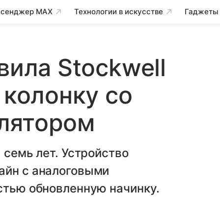
сенджер MAX
Технологии в искусстве
Гаджеты
вила Stockwell
 колонку со
лятором
 семь лет. Устройство
айн с аналоговыми
стью обновленную начинку.