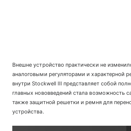
Внешне устройство практически не изменил
аналоговыми регуляторами и характерной р
внутри Stockwell III представляет собой по
главных нововведений стала возможность с
также защитной решетки и ремня для перен
устройства.