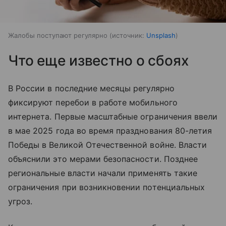
Жалобы поступают регулярно
источник:
Unsplash
Что еще известно о сбоях
В России в последние месяцы регулярно
фиксируют перебои в работе мобильного
интернета. Первые масштабные ограничения ввели
в мае 2025 года во время празднования 80-летия
Победы в Великой Отечественной войне. Власти
объяснили это мерами безопасности. Позднее
региональные власти начали применять такие
ограничения при возникновении потенциальных
угроз.