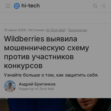
10 июня 2026
Источник:
Hi-Tech Mail
Технологии
Wildberries выявила
мошенническую схему
против участников
конкурсов
Узнайте больше о том, как защитить себя.
Андрей Бритенков
Редактор Hi-Tech Mail