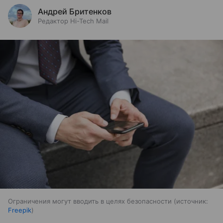
Андрей Бритенков
Редактор Hi-Tech Mail
Ограничения могут вводить в целях безопасности
источник:
Freepik