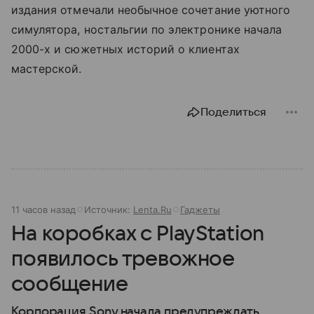
издания отмечали необычное сочетание уютного
симулятора, ностальгии по электронике начала
2000-х и сюжетных историй о клиентах
мастерской.
Поделиться
11 часов назад
Источник:
Lenta.Ru
Гаджеты
На коробках с PlayStation
появилось тревожное
сообщение
Корпорация Sony начала предупреждать