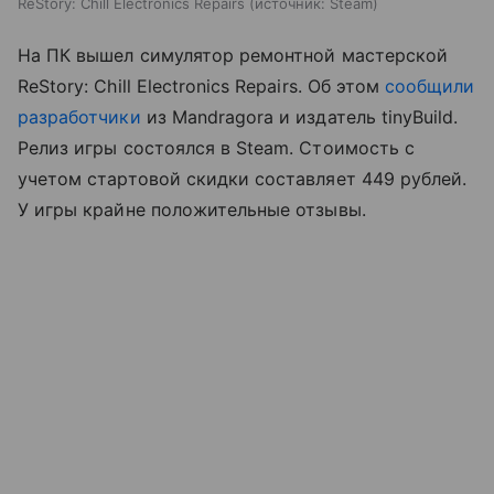
ReStory: Chill Electronics Repairs
источник:
Steam
На ПК вышел симулятор ремонтной мастерской
ReStory: Chill Electronics Repairs. Об этом
сообщили
разработчики
из Mandragora и издатель tinyBuild.
Релиз игры состоялся в Steam. Стоимость с
учетом стартовой скидки составляет 449 рублей.
У игры крайне положительные отзывы.