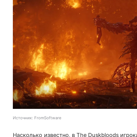
Источник:
FromSoftware
Насколько известно, в The Duskbloods игро