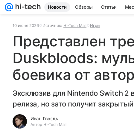
Новости
Обзоры
Статьи
Мес
10 июня 2026
Источник:
Hi-Tech Mail
Игры
Представлен тр
Duskbloods: мул
боевика от автор
Эксклюзив для Nintendo Switch 2 
релиза, но зато получит закрытый
Иван Гвоздь
Автор Hi-Tech Mail