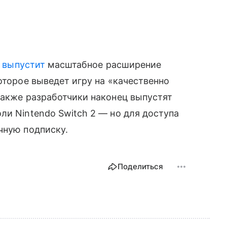
x
выпустит
масштабное расширение
оторое выведет игру на «качественно
также разработчики наконец выпустят
ли Nintendo Switch 2 — но для доступа
чную подписку.
Поделиться