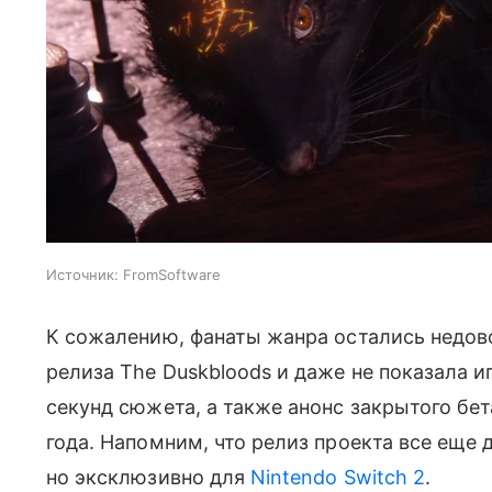
Источник:
FromSoftware
К сожалению, фанаты жанра остались недово
релиза The Duskbloods и даже не показала и
секунд сюжета, а также анонс закрытого бет
года. Напомним, что релиз проекта все еще 
но эксклюзивно для
Nintendo Switch 2
.