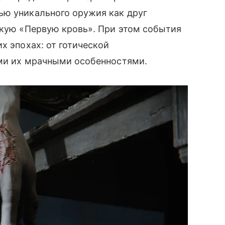
ью уникального оружия как друг
екую «Первую кровь». При этом события
х эпохах: от готической
еми их мрачными особенностями.