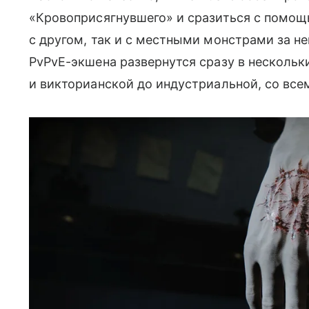
«Кровоприсягнувшего» и сразиться с помощ
с другом, так и с местными монстрами за н
PvPvE-экшена развернутся сразу в нескольки
и викторианской до индустриальной, со вс