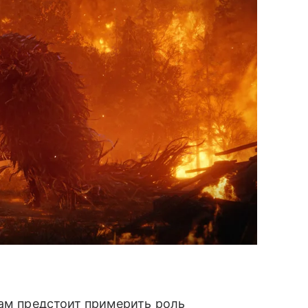
кам предстоит примерить роль