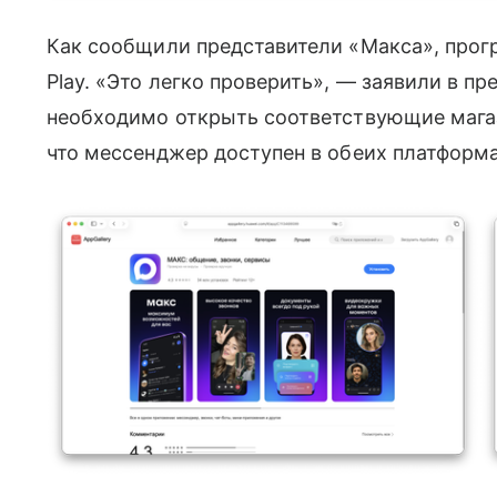
Как сообщили представители «Макса», програ
Play. «Это легко проверить», — заявили в пр
необходимо открыть соответствующие магаз
что мессенджер доступен в обеих платформа