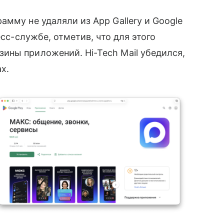
мму не удаляли из App Gallery и Google
есс-службе, отметив, что для этого
ины приложений. Hi-Tech Mail убедился,
х.