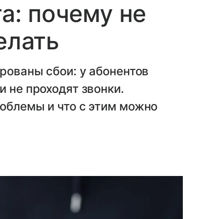
та: почему не
елать
рованы сбои: у абонентов
и не проходят звонки.
облемы и что с этим можно