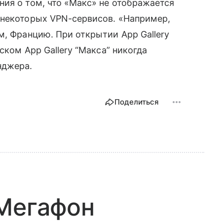
ия о том, что «Макс» не отображается
 некоторых VPN-сервисов. «Например,
м, Францию. При открытии App Gallery
ском App Gallery “Макса” никогда
нджера.
Поделиться
 Мегафон