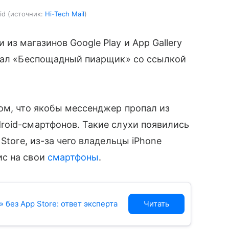
id
источник:
Hi-Tech Mail
з магазинов Google Play и App Gallery
нал «Беспощадный пиарщик» со ссылкой
ом, что якобы мессенджер пропал из
roid-смартфонов. Такие слухи появились
Store, из-за чего владельцы iPhone
ис на свои
смартфоны
.
 без App Store: ответ эксперта
Читать