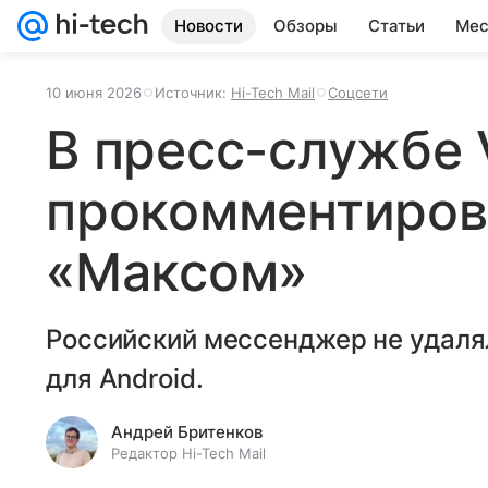
Новости
Обзоры
Статьи
Мес
10 июня 2026
Источник:
Hi-Tech Mail
Соцсети
В пресс-службе
прокомментиров
«Максом»
Российский мессенджер не удаля
для Android.
Андрей Бритенков
Редактор Hi-Tech Mail