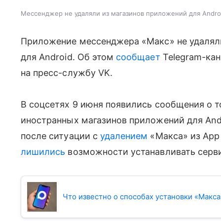
Мессенджер не удаляли из магазинов приложений для Andro
Приложение мессенджера «Макс» не удаляли и
для Android. Об этом
сообщает
Telegram-ка
на пресс-службу VK.
В соцсетях 9 июня появились сообщения о т
иностранных магазинов приложений для And
после ситуации с
удалением
«Макса» из App 
лишились
возможности устанавливать серв
Что известно о способах установки «Макса»