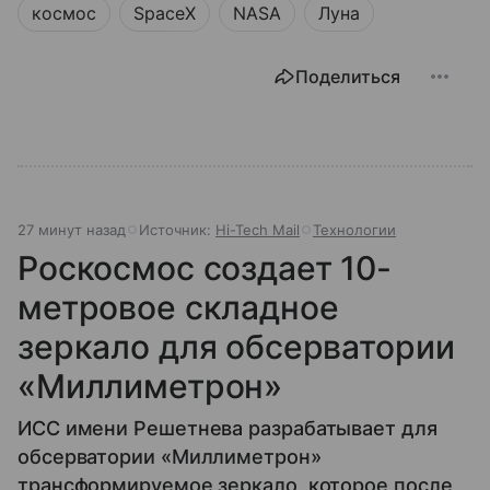
космос
SpaceX
NASA
Луна
Поделиться
27 минут назад
Источник:
Hi-Tech Mail
Технологии
Роскосмос создает 10-
метровое складное
зеркало для обсерватории
«Миллиметрон»
ИСС имени Решетнева разрабатывает для
обсерватории «Миллиметрон»
трансформируемое зеркало, которое после