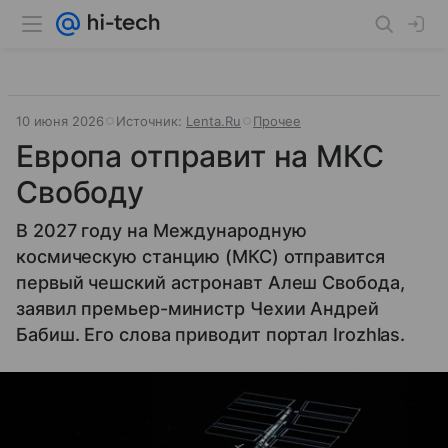
10 июня 2026
Источник:
Lenta.Ru
Прочее
Европа отправит на МКС
Свободу
В 2027 году на Международную
космическую станцию (МКС) отправится
первый чешский астронавт Алеш Свобода,
заявил премьер-министр Чехии Андрей
Бабиш. Его слова приводит портал Irozhlas.