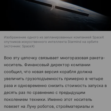
Изображение одного из запланированных компанией SpaceX
спутников искусственного интеллекта Starmind на орбите
источник:
SpaceX
Всю эту цепочку связывает многоразовая ракета-
носитель. Финансовый директор компании
сообщил, что новая версия корабля должна
увеличить грузоподъемность примерно в четыре
раза и одновременно снизить стоимость запуска в
десять раз по сравнению с предыдущим
поколением техники. Именно этот носитель
повезет на Луну роботов, стройматериалы и