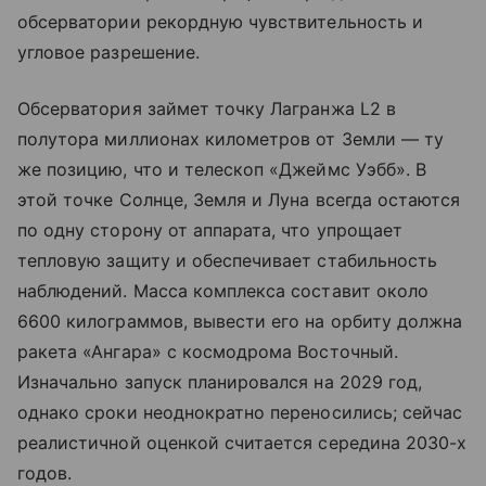
обсерватории рекордную чувствительность и
угловое разрешение.
Обсерватория займет точку Лагранжа L2 в
полутора миллионах километров от Земли — ту
же позицию, что и телескоп «Джеймс Уэбб». В
этой точке Солнце, Земля и Луна всегда остаются
по одну сторону от аппарата, что упрощает
тепловую защиту и обеспечивает стабильность
наблюдений. Масса комплекса составит около
6600 килограммов, вывести его на орбиту должна
ракета «Ангара» с космодрома Восточный.
Изначально запуск планировался на 2029 год,
однако сроки неоднократно переносились; сейчас
реалистичной оценкой считается середина 2030-х
годов.