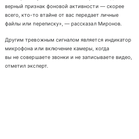
верный признак фоновой активности — скорее
всего, кто-то втайне от вас передает личные
файлы или переписку», — рассказал Миронов.
Другим тревожным сигналом является индикатор
микрофона или включение камеры, когда
вы не совершаете звонки и не записываете видео,
отметил эксперт.