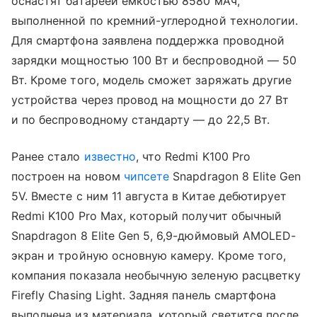
оснастят батареей емкостью 8580 мАч,
выполненной по кремний-углеродной технологии.
Для смартфона заявлена поддержка проводной
зарядки мощностью 100 Вт и беспроводной — 50
Вт. Кроме того, модель сможет заряжать другие
устройства через провод на мощности до 27 Вт
и по беспроводному стандарту — до 22,5 Вт.
Ранее стало
известно
, что Redmi K100 Pro
построен на новом
чипсете
Snapdragon 8 Elite Gen
5V. Вместе с ним 11 августа в Китае дебютирует
Redmi K100 Pro Max, который получит обычный
Snapdragon 8 Elite Gen 5, 6,9-дюймовый AMOLED-
экран и тройную основную камеру. Кроме того,
компания показала необычную зеленую расцветку
Firefly Chasing Light. Задняя панель смартфона
выполнена из материала, который светится после