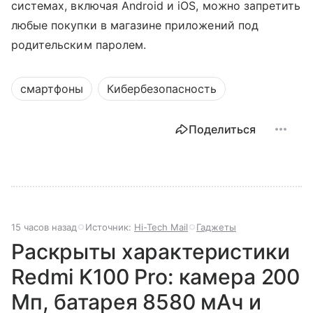
системах, включая Android и iOS, можно запретить
любые покупки в магазине приложений под
родительским паролем.
смартфоны
Кибербезопасность
Поделиться
15 часов назад
Источник:
Hi-Tech Mail
Гаджеты
Раскрыты характеристики
Redmi K100 Pro: камера 200
Мп, батарея 8580 мАч и