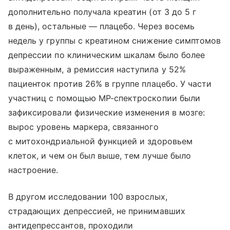
дополнительно получала креатин (от 3 до 5 г
в день), остальные — плацебо. Через восемь
недель у группы с креатином снижение симптомов
депрессии по клиническим шкалам было более
выраженным, а ремиссия наступила у 52%
пациенток против 26% в группе плацебо. У части
участниц с помощью МР-спектроскопии были
зафиксировали физические изменения в мозге:
вырос уровень маркера, связанного
с митохондриальной функцией и здоровьем
клеток, и чем он был выше, тем лучше было
настроение.
В другом исследовании 100 взрослых,
страдающих депрессией, не принимавших
антидепрессантов, проходили