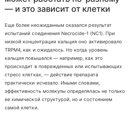
— и это зависит от клетки
Еще более неожиданным оказался результат
испытаний соединения Necrocide-1 (NC1). При
низкой концентрации кальция оно активировало
TRPM4, как и ожидалось. Но когда уровень
кальция повышался — например, как это
происходит в поврежденных или испытывающих
стресс клетках, — действие препарата
практически исчезало. Иными словами,
эффективность молекулы определялась не только
ее химической структурой, но и состоянием
самой клетки.