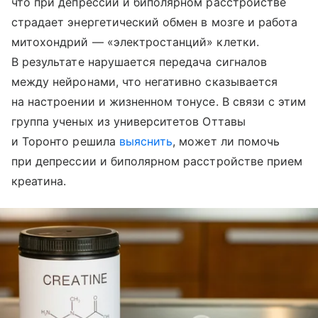
что при депрессии и биполярном расстройстве
страдает энергетический обмен в мозге и работа
митохондрий — «электростанций» клетки.
В результате нарушается передача сигналов
между нейронами, что негативно сказывается
на настроении и жизненном тонусе. В связи с этим
группа ученых из университетов Оттавы
и Торонто решила
выяснить
, может ли помочь
при депрессии и биполярном расстройстве прием
креатина.