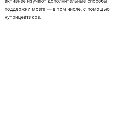
активнее изучают дополнительные способы
поддержки мозга — в том числе, с помощью
нутрицевтиков.