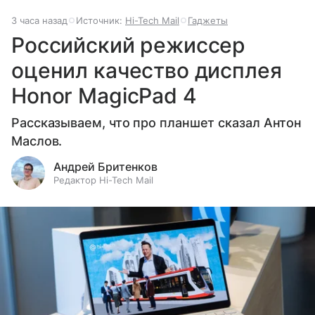
3 часа назад
Источник:
Hi-Tech Mail
Гаджеты
Российский режиссер
оценил качество дисплея
Honor MagicPad 4
Рассказываем, что про планшет сказал Антон
Маслов.
Андрей Бритенков
Редактор Hi-Tech Mail