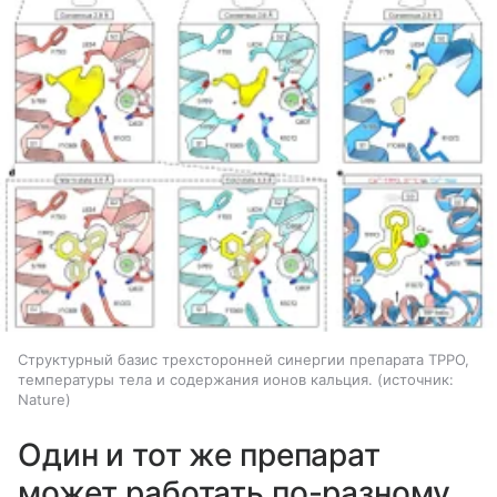
Структурный базис трехсторонней синергии препарата TPPO,
температуры тела и содержания ионов кальция.
источник:
Nature
Один и тот же препарат
может работать по-разному