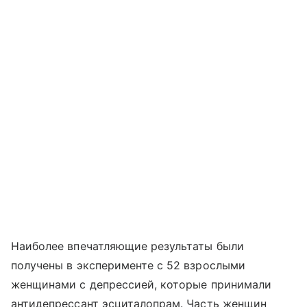
Наиболее впечатляющие результаты были
получены в эксперименте с 52 взрослыми
женщинами с депрессией, которые принимали
антидепрессант эсциталопрам. Часть женщин