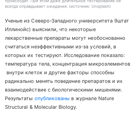
происходит. При этом даже длительное тестирование не
всегда оправдывает ожидания.
источник:
Unsplash
Ученые из Северо-Западного университета 9штат
Иллинойс) выяснили, что некоторые
лекарственные препараты могут необоснованно
считаться неэффективными из-за условий, в
которых их тестируют. Исследование показало:
температура тела, концентрация микроэлементов
внутри клеток и другие факторы способны
радикально менять поведение препаратов и их
взаимодействие с биологическими мишенями.
Результаты
опубликованы
в журнале Nature
Structural & Molecular Biology.