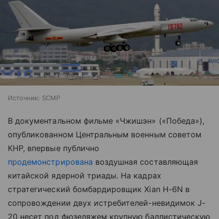
Источник:
SCMP
В документальном фильме «Чжишэн» («Победа»),
опубликованном Центральным военным советом
КНР, впервые публично
продемонстрирована
воздушная составляющая
китайской ядерной триады. На кадрах
стратегический бомбардировщик Xian H-6N в
сопровождении двух истребителей-невидимок J-
20 несет под фюзеляжем крупную баллистическую