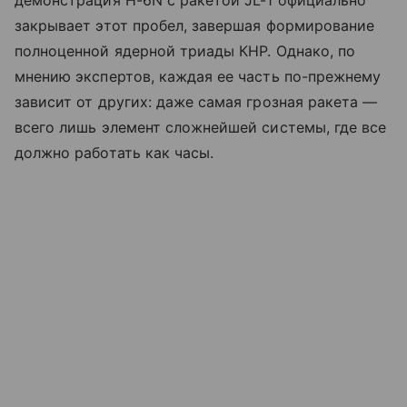
демонстрация H-6N с ракетой JL-1 официально
закрывает этот пробел, завершая формирование
полноценной ядерной триады КНР. Однако, по
мнению экспертов, каждая ее часть по-прежнему
зависит от других: даже самая грозная ракета —
всего лишь элемент сложнейшей системы, где все
должно работать как часы.