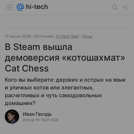
10 июня 2026
Источник:
Hi-Tech Mail
Игры
В Steam вышла
демоверсия «котошахмат»
Cat Chess
Кого вы выберите: дерзких и острых на язык
и уличных котов или элегантных,
расчетливых и чуть самодовольных
домашних?
Иван Гвоздь
Автор Hi-Tech Mail