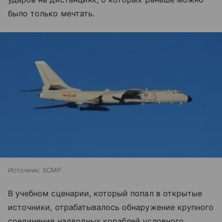
было только мечтать.
Источник:
SCMP
В учебном сценарии, который попал в открытые
источники, отрабатывалось обнаружение крупного
соединения надводных кораблей условного