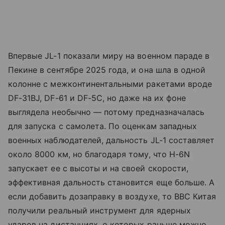
Впервые JL-1 показали миру на военном параде в
Пекине в сентябре 2025 года, и она шла в одной
колонне с межконтинентальными ракетами вроде
DF-31BJ, DF-61 и DF-5C, но даже на их фоне
выглядела необычно — потому предназначалась
для запуска с самолета. По оценкам западных
военных наблюдателей, дальность JL-1 составляет
около 8000 км, но благодаря тому, что H-6N
запускает ее с высоты и на своей скорости,
эффективная дальность становится еще больше. А
если добавить дозаправку в воздухе, то ВВС Китая
получили реальный инструмент для ядерных
ударов на дистанциях, о которых раньше можно