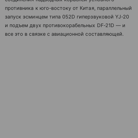
противника к юго-востоку от Китая, параллельный
запуск эсминцем типа 052D гиперзвуковой YJ-20
и подъем двух противокорабельных DF-21D — и
все это в связке с авиационной составляющей.