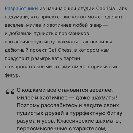
Разработчики
из начинающей студии Capricia Labs
подумали, что присутствие котов может сделать
веселее, милее и хаотичнее любой жанр —
и добавили пушистых проказников
в классическую игру шахматы. Так появился
дебютный проект Cat Chess, в котором нам
предстоит разыгрывать партии
с очаровательными котами вместо привычных
фигур.
С кошками все становится веселее,
милее и хаотичнее — даже шахматы!
Поэтому расслабьтесь и ведите своих
пушистых друзей в пуррфектную битву
разума и усов. Классические шахматы,
переосмысленные с характером,