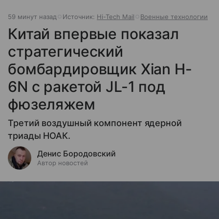
59 минут назад
Источник:
Hi-Tech Mail
Военные технологии
Китай впервые показал
стратегический
бомбардировщик Xian H-
6N с ракетой JL-1 под
фюзеляжем
Третий воздушный компонент ядерной
триады НОАК.
Денис Бородовский
Автор новостей