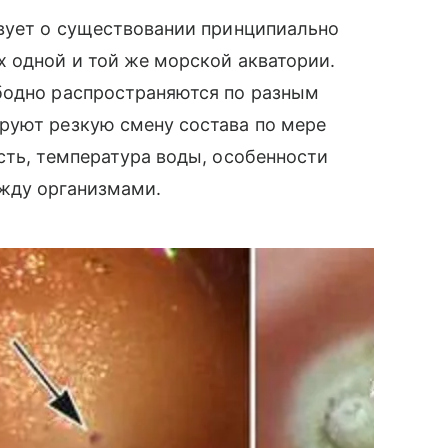
твует о существовании принципиально
 одной и той же морской акватории.
бодно распространяются по разным
руют резкую смену состава по мере
сть, температура воды, особенности
жду организмами.