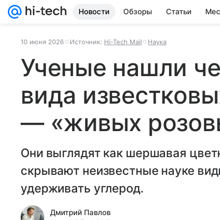
Новости
Обзоры
Статьи
Мес
10 июня 2026
Источник:
Hi-Tech Mail
Наука
Ученые нашли ч
вида известковы
— «живых розов
Они выглядят как шершавая цветн
скрывают неизвестные науке вид
удерживать углерод.
Дмитрий Павлов