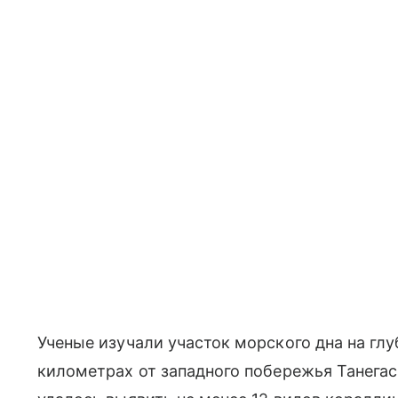
Ученые изучали участок морского дна на гл
километрах от западного побережья Танегас