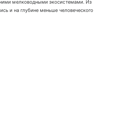
дними мелководными экосистемами. Из
ись и на глубине меньше человеческого