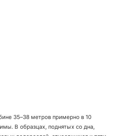
убине 35–38 метров примерно в 10
имы. В образцах, поднятых со дна,