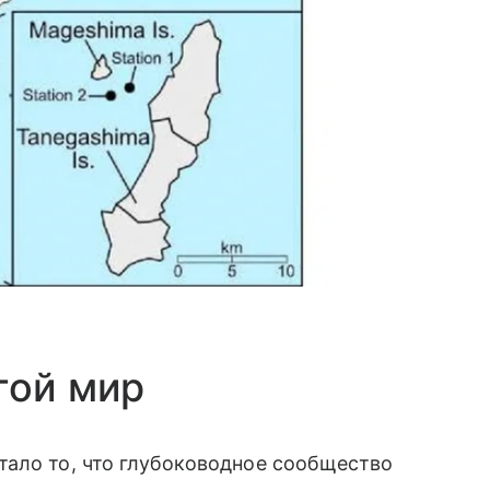
гой мир
тало то, что глубоководное сообщество