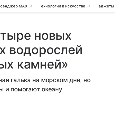
сенджер MAX
Технологии в искусстве
Гаджеты
етыре новых
х водорослей
ых камней»
ая галька на морском дне, но
ы и помогают океану