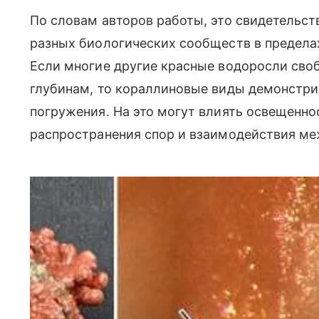
По словам авторов работы, это свидетельс
разных биологических сообществ в пределах
Если многие другие красные водоросли сво
глубинам, то кораллиновые виды демонстри
погружения. На это могут влиять освещенно
распространения спор и взаимодействия ме