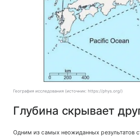
География исследования
источник:
https://phys.org/
Глубина скрывает дру
Одним из самых неожиданных результатов с