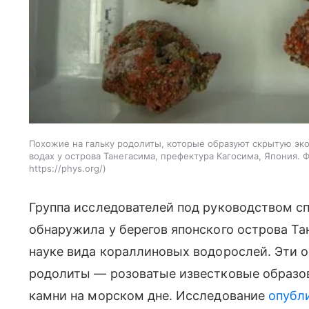
Похожие на гальку родолиты, которые образуют скрытую эко
водах у острова Танегасима, префектура Кагосима, Япония. Ф
https://phys.org/
Группа исследователей под руководством с
обнаружила у берегов японского острова Та
науке вида кораллиновых водорослей. Эти
родолиты — розоватые известковые образо
камни на морском дне. Исследование
опубл