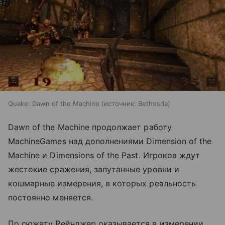
Quake: Dawn of the Machine
источник:
Bethesda
Dawn of the Machine продолжает работу
MachineGames над дополнениями Dimension of the
Machine и Dimensions of the Past. Игроков ждут
жестокие сражения, запутанные уровни и
кошмарные измерения, в которых реальность
постоянно меняется.
По сюжету Рейнджер оказывается в измерении