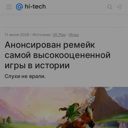
11 июня 2026
Источник:
VK Play
Игры
Анонсирован ремейк
самой высокооцененной
игры в истории
Слухи не врали.