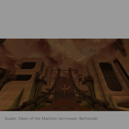
Quake: Dawn of the Machine
источник:
Bethesda