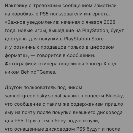
Наклейку с тревожным сообщением заметили
на коробках с PS5 пользователи интернета.
«Важное уведомление: начиная с января 2028
года, новые игры, вышедшие на PlayStation, будут
доступны для покупки в PlayStation Store
и у розничных продавцов только в цифровом
формате», — говорится в сообщении.
Фотографией стикера поделился блогер X под
ником BehindTGames.
Другой пользователь под ником
samuelrgreen.bsky.social заявил в соцсети Bluesky,
что сообщение с таким же содержанием пришло
ему на почту после покупки внешнего дисковода
для PS5. При этом в Sony подчеркнули,
что оснащенные дисководом PS5 будут и после