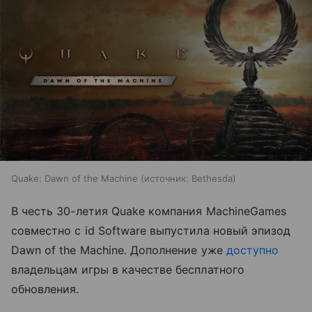
Quake: Dawn of the Machine
источник:
Bethesda
В честь 30-летия Quake компания MachineGames
совместно с id Software выпустила новый эпизод
Dawn of the Machine. Дополнение уже
доступно
владельцам игры в качестве бесплатного
обновления.