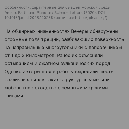
Особенности, характерные для бывшей морской среды.
Автор: Earth and Planetary Science Letters (2026). DOI:
10.1016/j.epsl.2026.120255
источник:
https://phys.org/
На обширных низменностях Венеры обнаружены
огромные поля трещин, разбивающих поверхность
на неправильные многоугольники с поперечником
от 1 до 2 километров. Ранее их объясняли
остыванием и сжатием вулканических пород.
Однако авторы новой работы выделили шесть
различных типов таких структур и заметили
любопытное сходство с земными морскими
глинами.