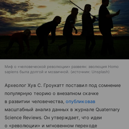
Миф о «человеческой революции» развеян: эволюция Homo
sapiens была долгой и мозаичной.
источник:
Unsplash
Археолог Хув С. Гроукатт поставил под сомнение
популярную теорию о внезапном скачке
в развитии человечества,
опубликовав
масштабный анализ данных в журнале Quaternary
Science Reviews. Он утверждает, что идеи
о «революции» и мгновенном переходе