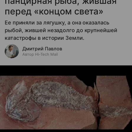
панцирная рыба, жившая
перед «концом света»
Ее приняли за лягушку, а она оказалась
рыбой, жившей незадолго до крупнейшей
катастрофы в истории Земли.
Дмитрий Павлов
Автор Hi-Tech Mail