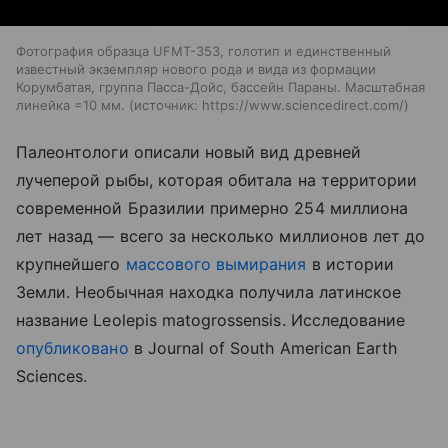
Фотография образца UFMT-353, голотип и единственный
известный экземпляр нового рода и вида из формации
Корумбатая, группа Пасса-Дойс, бассейн Параны. Масштабная
линейка =10 мм.
источник:
https://www.sciencedirect.com/
Палеонтологи описали новый вид древней
лучеперой рыбы, которая обитала на территории
современной Бразилии примерно 254 миллиона
лет назад — всего за несколько миллионов лет до
крупнейшего
массового вымирания
в истории
Земли. Необычная находка получила латинское
название Leolepis matogrossensis. Исследование
опубликовано
в Journal of South American Earth
Sciences.