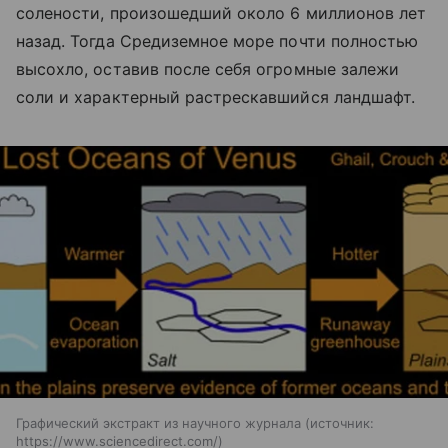
солености, произошедший около 6 миллионов лет
назад. Тогда Средиземное море почти полностью
высохло, оставив после себя огромные залежи
соли и характерный растрескавшийся ландшафт.
Графический экстракт из научного журнала
источник:
https://www.sciencedirect.com/