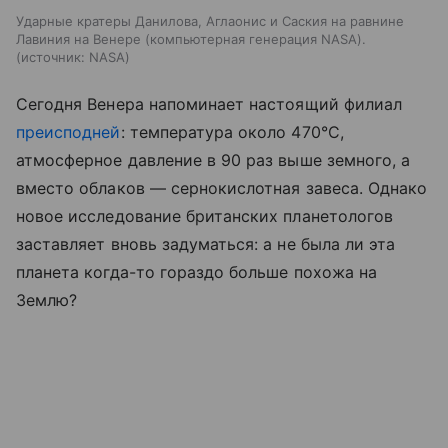
Ударные кратеры Данилова, Аглаонис и Саския на равнине
Лавиния на Венере (компьютерная генерация NASA).
источник:
NASA
Сегодня Венера напоминает настоящий филиал
преисподней
: температура около 470°C,
атмосферное давление в 90 раз выше земного, а
вместо облаков — сернокислотная завеса. Однако
новое исследование британских планетологов
заставляет вновь задуматься: а не была ли эта
планета когда-то гораздо больше похожа на
Землю?