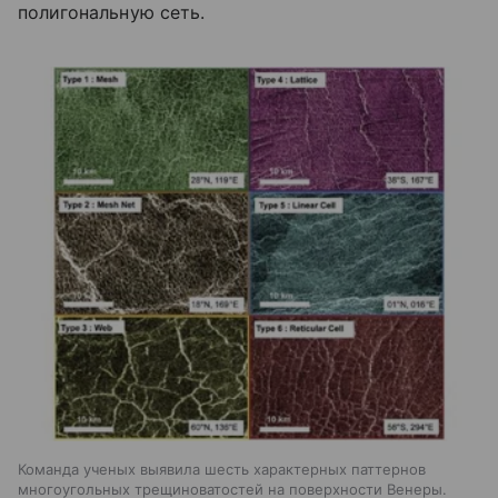
полигональную сеть.
Команда ученых выявила шесть характерных паттернов
многоугольных трещиноватостей на поверхности Венеры.