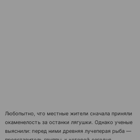
Любопытно, что местные жители сначала приняли
окаменелость за останки лягушки. Однако ученые
выяснили: перед ними древняя лучеперая рыба —
представитель группы, к которой сегодня