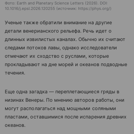
Фото: Earth and Planetary Science Letters (2026). DOI:
10.1016/j.epsl.2026.120255
источник:
https://phys.org/
Ученые также обратили внимание на другие
детали венерианского рельефа. Речь идет о
длинных извилистых каналах. Обычно их считают
следами потоков лавы, однако исследователи
отмечают их сходство с руслами, которые
прокладывают на дне морей и океанов подводные
течения.
Еще одна загадка — переплетающиеся гряды в
низинах Венеры. По мнению авторов работы, они
могут располагаться над мощными соляными
пластами, оставшимися после испарения древних
океанов.