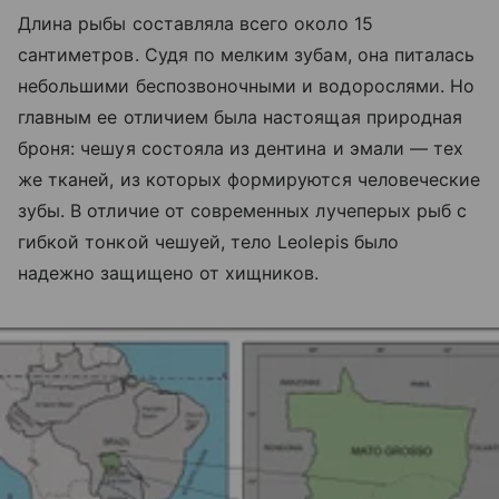
Длина рыбы составляла всего около 15
сантиметров. Судя по мелким зубам, она питалась
небольшими беспозвоночными и водорослями. Но
главным ее отличием была настоящая природная
броня: чешуя состояла из дентина и эмали — тех
же тканей, из которых формируются человеческие
зубы. В отличие от современных лучеперых рыб с
гибкой тонкой чешуей, тело Leolepis было
надежно защищено от хищников.