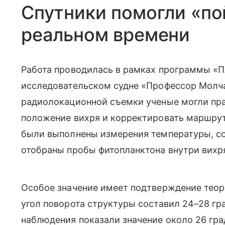
Спутники помогли «по
реальном времени
Работа проводилась в рамках программы «П
исследовательском судне «Профессор Молч
радиолокационной съемки ученые могли пра
положение вихря и корректировать маршрут 
были выполнены измерения температуры, со
отобраны пробы фитопланктона внутри вихря
Особое значение имеет подтверждение теор
угол поворота структуры составил 24–28 гр
наблюдения показали значение около 26 гра