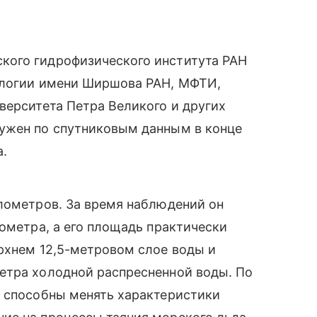
кого гидрофизического института РАН
ологии имени Ширшова РАН, МФТИ,
верситета Петра Великого и других
ужен по спутниковым данным в конце
а.
лометров. За время наблюдений он
лометра, а его площадь практически
рхнем 12,5-метровом слое воды и
етра холодной распресненной воды. По
я способны менять характеристики