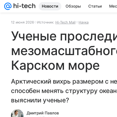
Новости
Обзоры
Статьи
Мес
12 июня 2026
Источник:
Hi-Tech Mail
Наука
Ученые прослед
мезомасштабного
Карском море
Арктический вихрь размером с н
способен менять структуру океана
выяснили ученые?
Дмитрий Павлов