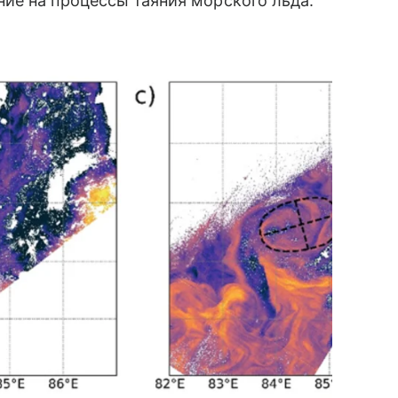
ие на процессы таяния морского льда.