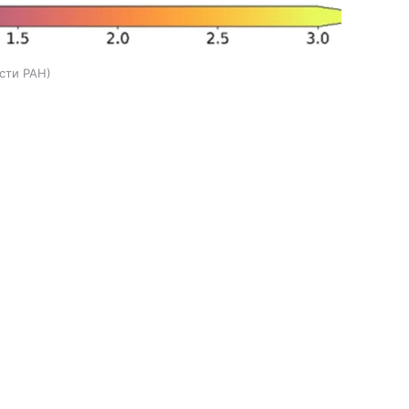
сти РАН