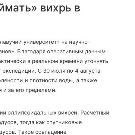
ймать» вихрь в
лавучий университет» на научно-
анов». Благодаря оперативным данным
ктически в реальном времени уточнять
экспедиции. С 30 июля по 4 августа
лености и плотности воды, а также
 и за его пределами.
ии эллипсоидальных вихрей. Расчетный
адусов, тогда как спутниковые
дусов. Такое совпадение