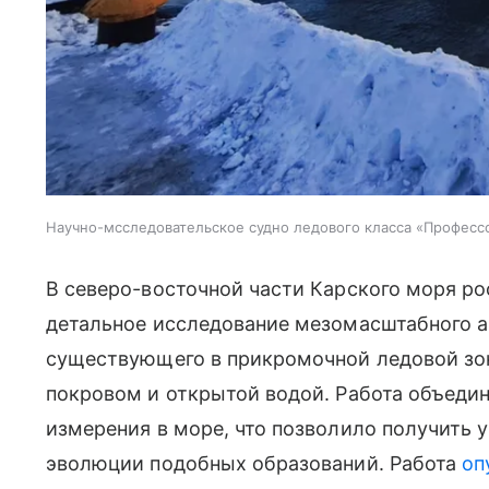
Научно-мсследовательское судно ледового класса «Професс
В северо-восточной части Карского моря р
детальное исследование мезомасштабного а
существующего в прикромочной ледовой з
покровом и открытой водой. Работа объеди
измерения в море, что позволило получить 
эволюции подобных образований. Работа
оп