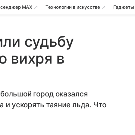
сенджер MAX
Технологии в искусстве
Гаджеты
или судьбу
 вихря в
ебольшой город оказался
 и ускорять таяние льда. Что