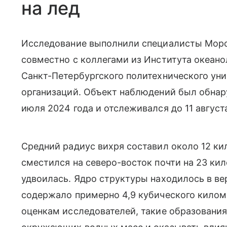
на лед
Исследование выполнили специалисты Морс
совместно с коллегами из Института океан
Санкт-Петербургского политехнического уни
организаций. Объект наблюдений был обнар
июля 2024 года и отслеживался до 11 август
Средний радиус вихря составил около 12 ки
сместился на северо-восток почти на 23 ки
удвоилась. Ядро структуры находилось в ве
содержало примерно 4,9 кубического килом
оценкам исследователей, такие образовани