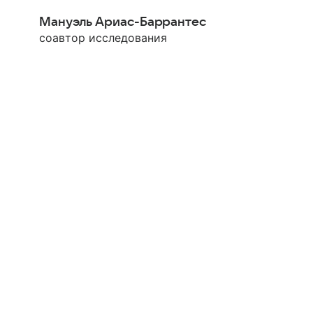
Мануэль Ариас-Баррантес
соавтор исследования