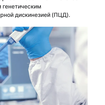
м генетическим
рной дискинезией (ПЦД).