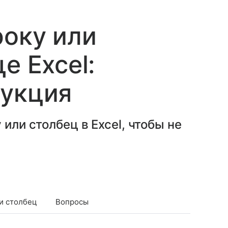
року или
е Excel:
рукция
или столбец в Excel, чтобы не
ли столбец
Вопросы