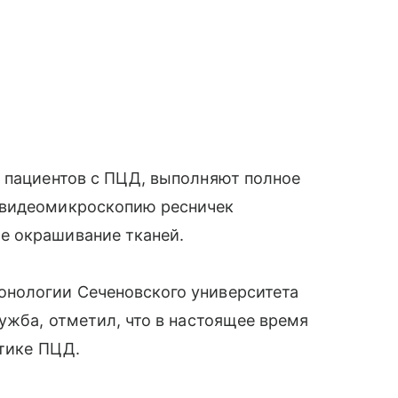
р пациентов с ПЦД, выполняют полное
 видеомикроскопию ресничек
е окрашивание тканей.
онологии Сеченовского университета
ужба, отметил, что в настоящее время
стике ПЦД.