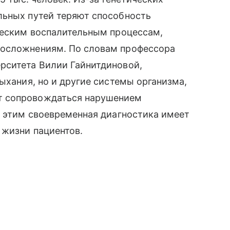
льных путей теряют способность
ическим воспалительным процессам,
 осложнениям. По словам профессора
рситета Вилии Гайнитдиновой,
ыхания, но и другие системы организма,
т сопровождаться нарушением
с этим своевременная диагностика имеет
 жизни пациентов.