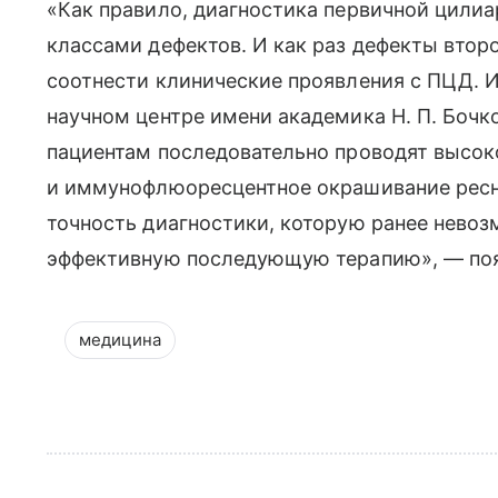
«Как правило, диагностика первичной цилиа
классами дефектов. И как раз дефекты второ
соотнести клинические проявления с ПЦД. 
научном центре имени академика Н. П. Бочк
пациентам последовательно проводят высо
и иммунофлюоресцентное окрашивание ресн
точность диагностики, которую ранее невоз
эффективную последующую терапию», — поя
медицина