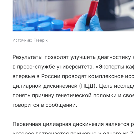
Источник:
Freepik
Результаты позволят улучшить диагностику
в пресс-службе университета. «Эксперты к
впервые в России проводят комплексное исс
цилиарной дискинезией (ПЦД). Цель исслед
понять причину генетической поломки и св
говорится в сообщении.
Первичная цилиарная дискинезия является 
которое встречается примерно у одного из 7,