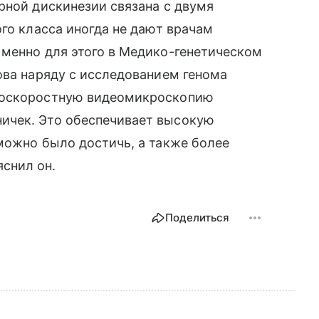
рной дискинезии связана с двумя
го класса иногда не дают врачам
Именно для этого в Медико-генетическом
ова наряду с исследованием генома
коскоростную видеомикроскопию
ичек. Это обеспечивает высокую
можно было достичь, а также более
снил он.
Поделиться