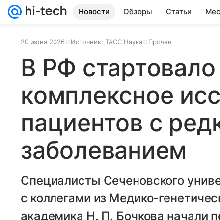
Новости
Обзоры
Статьи
Мес
20 июня 2026
Источник:
ТАСС Наука
Прочее
В РФ стартовало
комплексное ис
пациентов с ред
заболеванием
Специалисты Сеченовского униве
с коллегами из Медико-генетичес
академика Н. П. Бочкова начали 