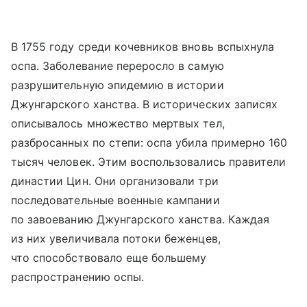
В 1755 году среди кочевников вновь вспыхнула
оспа. Заболевание переросло в самую
разрушительную эпидемию в истории
Джунгарского ханства. В исторических записях
описывалось множество мертвых тел,
разбросанных по степи: оспа убила примерно 160
тысяч человек. Этим воспользовались правители
династии Цин. Они организовали три
последовательные военные кампании
по завоеванию Джунгарского ханства. Каждая
из них увеличивала потоки беженцев,
что способствовало еще большему
распространению оспы.