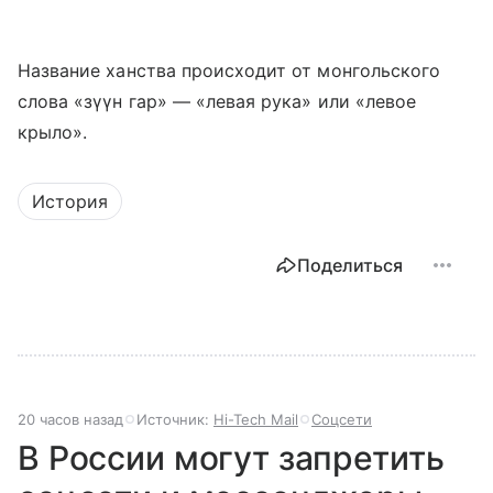
Название ханства происходит от монгольского
слова «зүүн гар» — «левая рука» или «левое
крыло».
История
Поделиться
20 часов назад
Источник:
Hi-Tech Mail
Соцсети
В России могут запретить