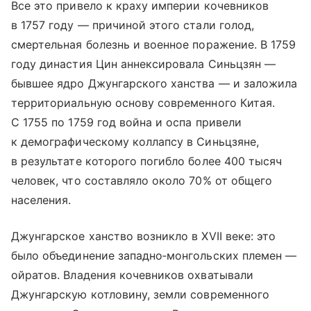
Все это привело к краху империи кочевников
в 1757 году — причиной этого стали голод,
смертельная болезнь и военное поражение. В 1759
году династия Цин аннексировала Синьцзян —
бывшее ядро Джунгарского ханства — и заложила
территориальную основу современного Китая.
С 1755 по 1759 год война и оспа привели
к демографическому коллапсу в Синьцзяне,
в результате которого погибло более 400 тысяч
человек, что составляло около 70% от общего
населения.
Джунгарское ханство возникло в XVII веке: это
было объединение западно‑монгольских племен —
ойратов. Владения кочевников охватывали
Джунгарскую котловину, земли современного