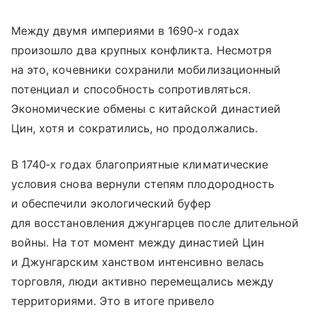
Между двумя империями в 1690‑х годах
произошло два крупных конфликта. Несмотря
на это, кочевники сохранили мобилизационный
потенциал и способность сопротивляться.
Экономические обмены с китайской династией
Цин, хотя и сократились, но продолжались.
В 1740‑х годах благоприятные климатические
условия снова вернули степям плодородность
и обеспечили экологический буфер
для восстановления джунгарцев после длительной
войны. На тот момент между династией Цин
и Джунгарским ханством интенсивно велась
торговля, люди активно перемещались между
территориями. Это в итоге привело