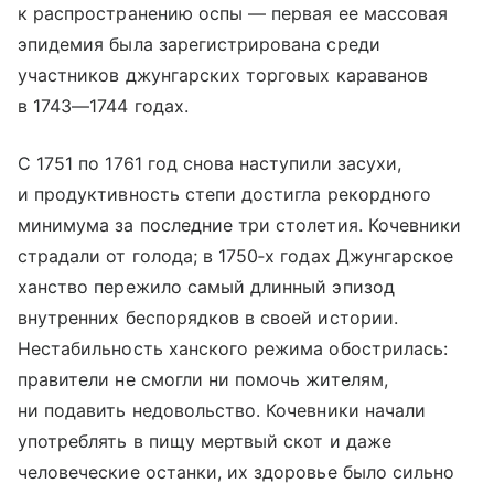
к распространению оспы — первая ее массовая
эпидемия была зарегистрирована среди
участников джунгарских торговых караванов
в 1743—1744 годах.
С 1751 по 1761 год снова наступили засухи,
и продуктивность степи достигла рекордного
минимума за последние три столетия. Кочевники
страдали от голода; в 1750‑х годах Джунгарское
ханство пережило самый длинный эпизод
внутренних беспорядков в своей истории.
Нестабильность ханского режима обострилась:
правители не смогли ни помочь жителям,
ни подавить недовольство. Кочевники начали
употреблять в пищу мертвый скот и даже
человеческие останки, их здоровье было сильно