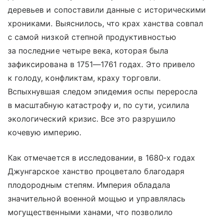
деревьев и сопоставили данные с историческими
хрониками. Выяснилось, что крах ханства совпал
с самой низкой степной продуктивностью
за последние четыре века, которая была
зафиксирована в 1751—1761 годах. Это привело
к голоду, конфликтам, краху торговли.
Вспыхнувшая следом эпидемия оспы переросла
в масштабную катастрофу и, по сути, усилила
экологический кризис. Все это разрушило
кочевую империю.
Как отмечается в исследовании, в 1680‑х годах
Джунгарское ханство процветало благодаря
плодородным степям. Империя обладала
значительной военной мощью и управлялась
могущественными ханами, что позволило