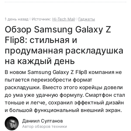
1 день назад
Источник:
Hi-Tech Mail
Гаджеты
Обзор Samsung Galaxy Z
Flip8: стильная и
продуманная раскладушка
на каждый день
В новом Samsung Galaxy Z Flip8 компания не
пытается переизобрести формат
раскладушки. Вместо этого корейцы довели
до ума уже удачную формулу. Смартфон стал
тоньше и легче, сохранил эффектный дизайн
и большой функциональный внешний экран.
Даниил Султанов
Автор обзоров техники