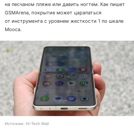
на песчаном пляже или давить ногтем. Как пишет
GSMArena, покрытие может царапаться
от инструмента с уровнем жесткости 1 по шкале
Мооса.
Источник:
Hi-Tech Mail