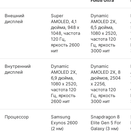
Fold8 Ultra
Внешний
Super
Dynamic
дисплей
AMOLED, 4,1
AMOLED 2X,
дюйма, 948 x
6,5 дюйма,
1048, частота
1080 x 2520,
120 Гц,
частота 120
яркость 2600
Гц, яркость
нит
3000 нит
Внутренний
Dynamic
Dynamic
дисплей
AMOLED 2X,
AMOLED 2X, 8
6,9 дюйма,
дюймов, 2504
1080 x 2520,
x 2256,
частота 120
частота 120
Гц, яркость
Гц, яркость
2600 нит
3000 нит
Процессор
Samsung
Snapdragon 8
Exynos 2600
Elite Gen 5 For
(2 нм)
Galaxy (3 нм)