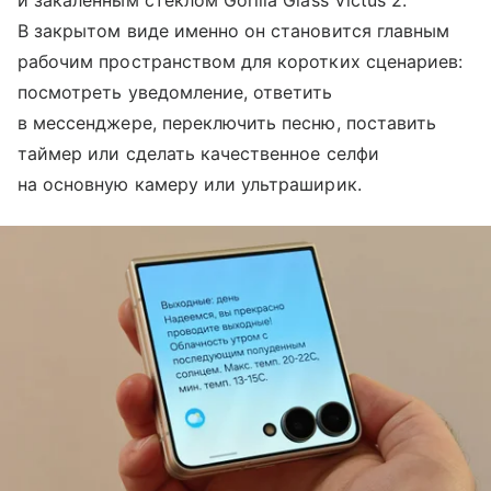
и закаленным стеклом Gorilla Glass Victus 2.
В закрытом виде именно он становится главным
рабочим пространством для коротких сценариев:
посмотреть уведомление, ответить
в мессенджере, переключить песню, поставить
таймер или сделать качественное селфи
на основную камеру или ультраширик.