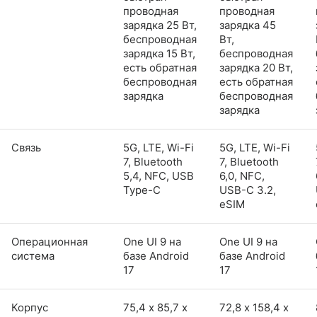
проводная
проводная
зарядка 25 Вт,
зарядка 45
беспроводная
Вт,
зарядка 15 Вт,
беспроводная
есть обратная
зарядка 20 Вт,
беспроводная
есть обратная
зарядка
беспроводная
зарядка
Связь
5G, LTE, Wi-Fi
5G, LTE, Wi-Fi
7, Bluetooth
7, Bluetooth
5,4, NFC, USB
6,0, NFC,
Type-C
USB-C 3.2,
eSIM
Операционная
One UI 9 на
One UI 9 на
система
базе Android
базе Android
17
17
Корпус
75,4 х 85,7 х
72,8 х 158,4 х