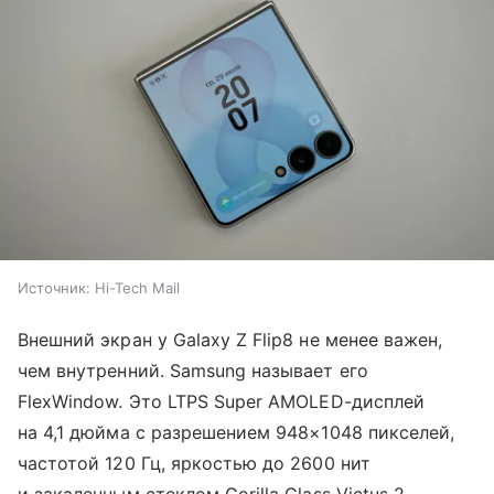
Источник:
Hi-Tech Mail
Внешний экран у Galaxy Z Flip8 не менее важен,
чем внутренний. Samsung называет его
FlexWindow. Это LTPS Super AMOLED-дисплей
на 4,1 дюйма с разрешением 948×1048 пикселей,
частотой 120 Гц, яркостью до 2600 нит