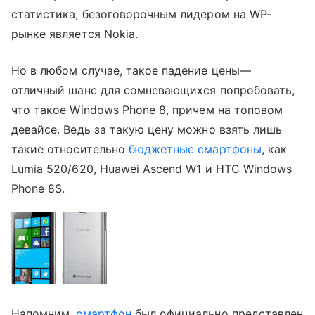
статистика, безоговорочным лидером на WP-
рынке является Nokia.
Но в любом случае, такое падение цены—
отличный шанс для сомневающихся попробовать,
что такое Windows Phone 8, причем на топовом
девайсе. Ведь за такую цену можно взять лишь
такие относительно
бюджетные смартфоны
, как
Lumia 520/620, Huawei Ascend W1 и HTC Windows
Phone 8S.
Напомним,
смартфон
был официально представлен