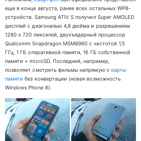
еще в конце августа, ранее всех остальных WP8-
устройств. Samsung ATIV S получил Super AMOLED
дисплей с диагональю 4,8 дюйма и разрешением
1280 х 720 пикселей, двухъядерный процессор
Qualcomm Snapdragon MSM8960 с частотой 1,5
ГГц, 1 ГБ оперативной памяти, 16 ГБ собственной
памяти + microSD. Последний, например,
позволяет смотреть фильмы напрямую с
карты
памяти
без конвертации (новая возможность
Windows Phone 8).