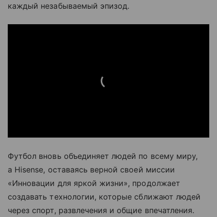
каждый незабываемый эпизод.
Футбол вновь объединяет людей по всему миру,
а Hisense, оставаясь верной своей миссии
«Инновации для яркой жизни», продолжает
создавать технологии, которые сближают людей
через спорт, развлечения и общие впечатления.