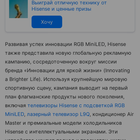
Выиграй отличную технику от
Hisense и ценные призы
Хочу
Развивая успех инновации RGB MiniLED, Hisense
также представила новую глобальную рекламную
кампанию, сосредоточенную вокруг миссии
бренда «Инновации для яркой жизни» (Innovating
a Brighter Life). Используя крупнейшую мировую
спортивную сцену, кампания выводит на первый
план флагманские продукты нового поколения,
включая
телевизоры Hisense с подсветкой RGB
MiniLED
,
лазерный телевизор L9Q
, кондиционер Air
Master и премиальные модели холодильников
Hisense с интеллектуальными экранами. Эти