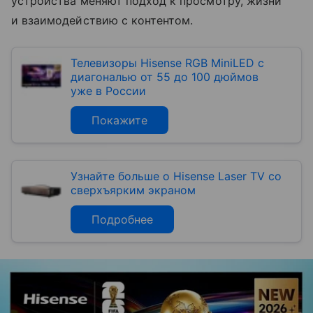
устройства меняют подход к просмотру, жизни
и взаимодействию с контентом.
Телевизоры Hisense RGB MiniLED с
диагональю от 55 до 100 дюймов
уже в России
Покажите
Узнайте больше о Hisense Laser TV со
сверхъярким экраном
Подробнее