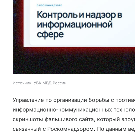
Источник:
УБК МВД России
Управление по организации борьбы с проти
информационно-коммуникационных технол
скриншоты фальшивого сайта, который зло
связанный с Роскомнадзором. По данным в