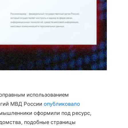
воправным использованием
огий МВД России
опубликовало
умышленники оформили под ресурс,
едомства, подобные страницы