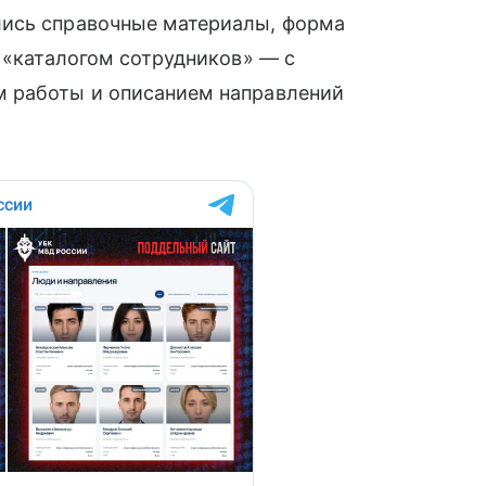
лись справочные материалы, форма
с «каталогом сотрудников» — с
м работы и описанием направлений