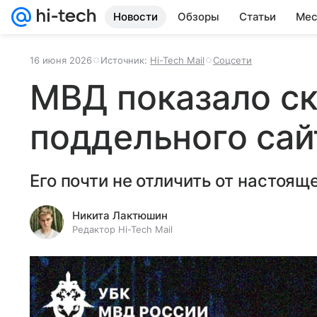
Новости
Обзоры
Статьи
Мес
16 июня 2026
Источник:
Hi-Tech Mail
Соцсети
МВД показало с
поддельного сай
Его почти не отличить от настояще
Никита Лактюшин
Редактор Hi-Tech Mail