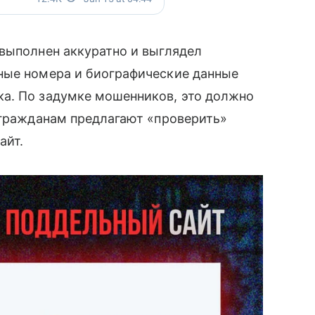
выполнен аккуратно и выглядел
ные номера и биографические данные
а. По задумке мошенников, это должно
 гражданам предлагают «проверить»
айт.