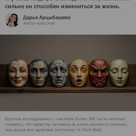
сильно он способен измениться за жизнь.
Дарья Арцыбашева
Автор новостей
Крупное исследование с участием более 166 тысяч человек
показало, что характер человека за жизнь меняется сильнее,
чем доход или здоровье
источник:
Hi-Tech Mail