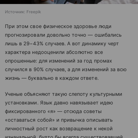
Источник:
Freepik
При этом свое физическое здоровье люди
прогнозировали довольно точно — ошибались
лишь в 29−43% случаев. А вот динамику черт
характера недооценили абсолютно все
опрошенные: для изменений за год промах
случился в 90% случаев, а для изменений за всю
жизнь — буквально в каждом ответе.
Ученые объясняют такую слепоту культурными
установками. Язык давно навязывает идею
фиксированного «я» — отсюда советы
«оставаться собой» и привычка описывать
личностный рост как возвращение к некой
изначальной, будто бы всегда существовавшей