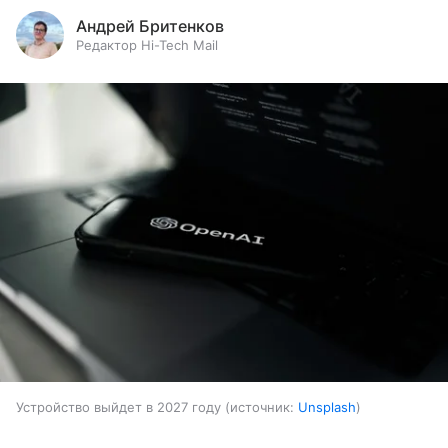
Андрей Бритенков
Редактор Hi-Tech Mail
Устройство выйдет в 2027 году
источник:
Unsplash