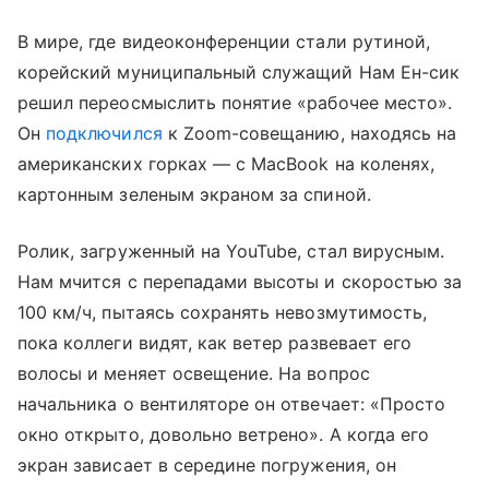
В мире, где видеоконференции стали рутиной,
корейский муниципальный служащий Нам Ен-сик
решил переосмыслить понятие «рабочее место».
Он
подключился
к Zoom-совещанию, находясь на
американских горках — с MacBook на коленях,
картонным зеленым экраном за спиной.
Ролик, загруженный на YouTube, стал вирусным.
Нам мчится с перепадами высоты и скоростью за
100 км/ч, пытаясь сохранять невозмутимость,
пока коллеги видят, как ветер развевает его
волосы и меняет освещение. На вопрос
начальника о вентиляторе он отвечает: «Просто
окно открыто, довольно ветрено». А когда его
экран зависает в середине погружения, он