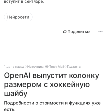
вступит в сентябре.
Нейросети
Поделиться
1 день назад
Источник:
Hi-Tech Mail
Гаджеты
OpenAI выпустит колонку
размером с хоккейную
шайбу
Подробности о стоимости и функциях уже
есть.