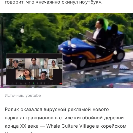
говорит, что «нечаянно скинул ноутбук».
Источник:
youtube
Ролик оказался вирусной рекламой нового
парка аттракционов в стиле китобойной деревни
конца XX века — Whale Culture Village в корейском