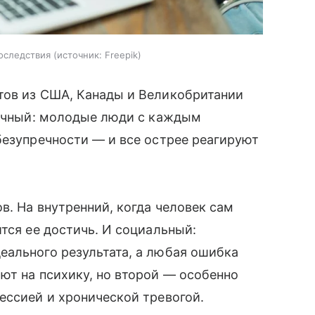
оследствия
источник:
Freepik
тов из США, Канады и Великобритании
начный: молодые люди с каждым
безупречности — и все острее реагируют
.
в. На внутренний, когда человек сам
тся ее достичь. И социальный:
еального результата, а любая ошибка
ют на психику, но второй — особенно
ессией и хронической тревогой.