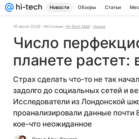
Новости
Обзоры
Статьи
Мес
16 июня 2026
Источник:
Hi-Tech Mail
Наука
Число перфекци
планете растет: 
Страх сделать что-то не так нача
задолго до социальных сетей и в
Исследователи из Лондонской шк
проанализировали данные почти 
кое-что неожиданное