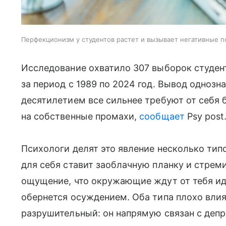
Перфекционизм у студентов растет и вызывает негативные п
Исследование охватило 307 выборок студен
за период с 1989 по 2024 год. Вывод одноз
десятилетием все сильнее требуют от себя 
на собственные промахи,
сообщает
Psy post
Психологи делят это явление несколько типо
для себя ставит заоблачную планку и стреми
ощущение, что окружающие ждут от тебя ид
обернется осуждением. Оба типа плохо влия
разрушительный: он напрямую связан с депр