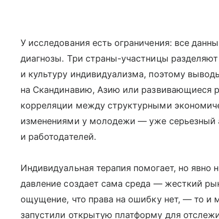
У исследования есть ограничения: все данн
диагнозы. Три страны-участницы разделяю
и культуру индивидуализма, поэтому вывод
на Скандинавию, Азию или развивающиеся р
корреляции между структурными экономич
изменениями у молодежи — уже серьезный 
и работодателей.
Индивидуальная терапия помогает, но явно 
давление создает сама среда — жесткий рын
ощущение, что права на ошибку нет, — то и 
запустили открытую платформу для отслежи