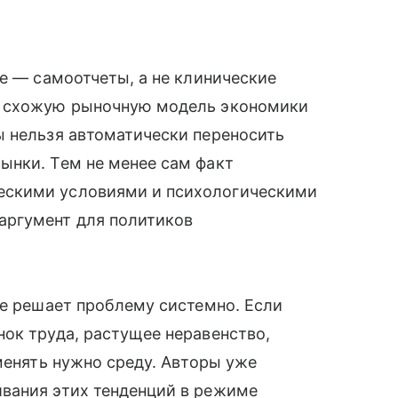
ые — самоотчеты, а не клинические
т схожую рыночную модель экономики
ы нельзя автоматически переносить
ынки. Тем не менее сам факт
ескими условиями и психологическими
аргумент для политиков
не решает проблему системно. Если
ок труда, растущее неравенство,
менять нужно среду. Авторы уже
вания этих тенденций в режиме