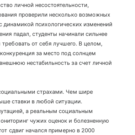
ство личной несостоятельности,
дования проверили несколько возможных
 с динамикой психологических изменений
ения падал, студенты начинали сильнее
 требовать от себя лучшего. В целом,
 конкуренция за место под солнцем
 внешнюю нестабильность за счет личной
 социальными страхами. Чем шире
ыше ставки в любой ситуации.
епутацией, а реальным социальным
ониторинг чужих оценок и болезненную
этот сдвиг начался примерно в 2000