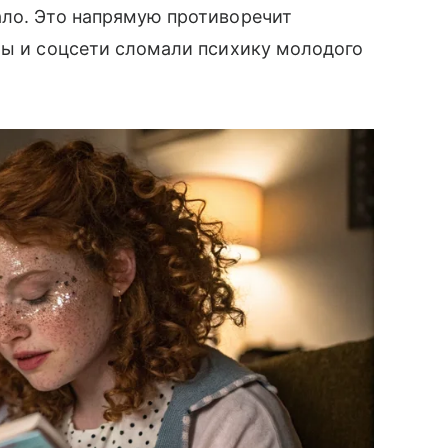
ло. Это напрямую противоречит
ты и соцсети сломали психику молодого