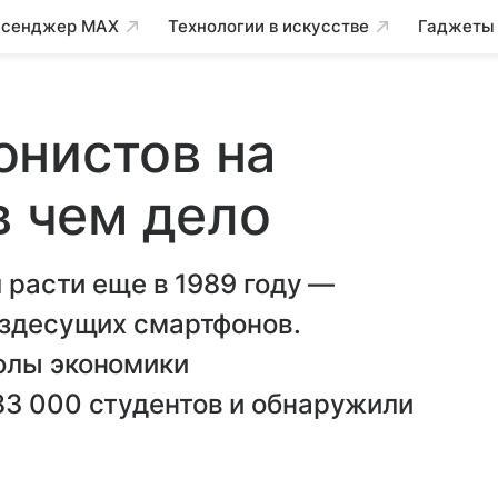
сенджер MAX
Технологии в искусстве
Гаджеты
онистов на
в чем дело
л расти еще в 1989 году —
ездесущих смартфонов.
олы экономики
83 000 студентов и обнаружили