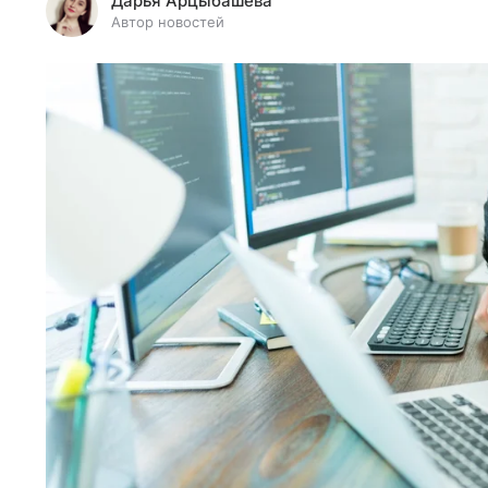
Дарья Арцыбашева
Автор новостей