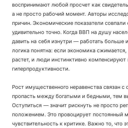
воспринимают любой просчет как свидетель
а не просто рабочий момент. Авторы иссле
причин. Экономические показатели совпали
удивительно точно. Когда ВВП на душу насел
давить на себя изнутри — работать больше и
логика понятна: если экономика сжимается,
растет, и люди инстинктивно компенсируют
гиперпродуктивности.
Рост имущественного неравенства связан с
пропасть между богатыми и бедными, тем в
Оступиться — значит рискнуть не просто р
положением. Это провоцирует постоянный м
чувствительность к критике. Важно то, что 