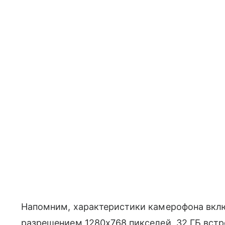
Напомним, характеристики камерофона включ
разрешением 1280х768 пикселей, 32 ГБ вст