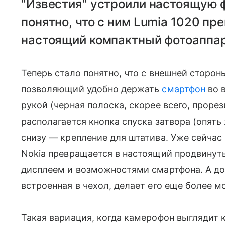
"Известия" устроили настоящую ф
понятно, что с ним Lumia 1020 п
настоящий компактный фотоаппар
Теперь стало понятно, что с внешней стороны
позволяющий удобно держать
смартфон
во 
рукой (черная полоска, скорее всего, проре
располагается кнопка спуска затвора (опять 
снизу — крепление для штатива. Уже сейчас
Nokia превращается в настоящий продвину
дисплеем и возможностями смартфона. А доп
встроенная в чехол, делает его еще более 
Такая вариация, когда камерофон выглядит к