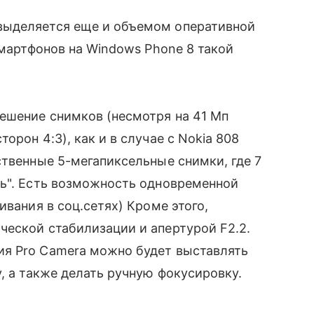
выделяется еще и объемом оперативной
 смартфонов на Windows Phone 8 такой
ешение снимков (несмотря на 41 Мп
орон 4:3), как и в случае с Nokia 808
ственные 5-мегапиксельные снимки, где 7
ль". Есть возможность одновременной
ивания в соц.сетях) Кроме этого,
еской стабилизации и апертурой F2.2.
я Pro Camera можно будет выставлять
, а также делать ручную фокусировку.