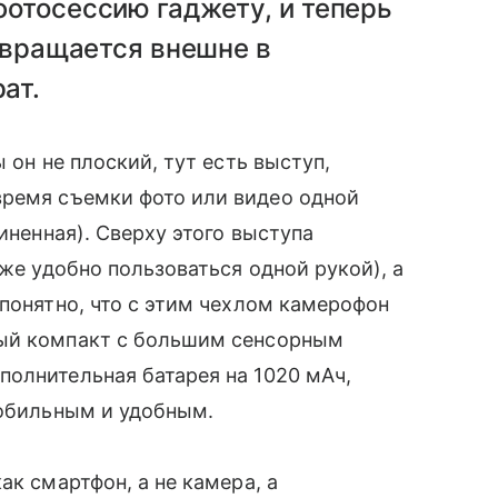
отосессию гаджету, и теперь
ревращается внешне в
ат.
 он не плоский, тут есть выступ,
время съемки фото или видео одной
зиненная). Сверху этого выступа
же удобно пользоваться одной рукой), а
 понятно, что с этим чехлом камерофон
тый компакт с большим сенсорным
олнительная батарея на 1020 мАч,
мобильным и удобным.
ак смартфон, а не камера, а