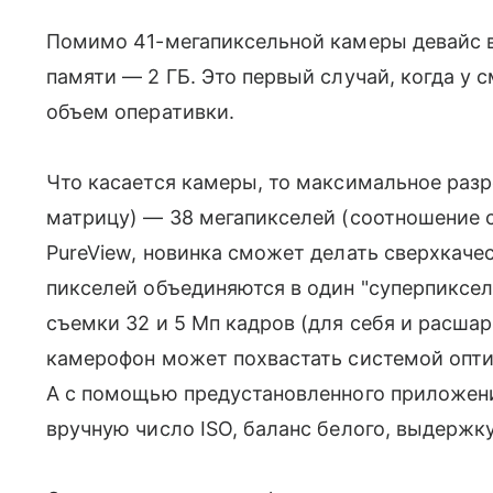
Помимо 41-мегапиксельной камеры девайс 
памяти — 2 ГБ. Это первый случай, когда у
объем оперативки.
Что касается камеры, то максимальное разр
матрицу) — 38 мегапикселей (соотношение ст
PureView, новинка сможет делать сверхкаче
пикселей объединяются в один "суперпиксе
съемки 32 и 5 Мп кадров (для себя и расшар
камерофон может похвастать системой оптич
А с помощью предустановленного приложени
вручную число ISO, баланс белого, выдержку