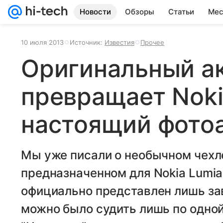
Новости
Обзоры
Статьи
Мес
10 июля 2013
Источник:
Известия
Прочее
Оригинальный а
превращает Noki
настоящий фото
Мы уже писали о необычном чехле
предназначенном для Nokia Lumia
официально представлен лишь зав
можно было судить лишь по одной