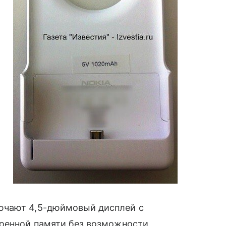
ают 4,5-дюймовый дисплей с
роенной памяти без возможности