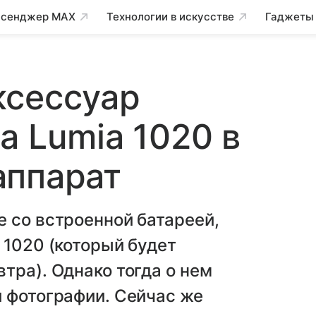
сенджер MAX
Технологии в искусстве
Гаджеты
ксессуар
a Lumia 1020 в
аппарат
 со встроенной батареей,
 1020 (который будет
тра). Однако тогда о нем
 фотографии. Сейчас же