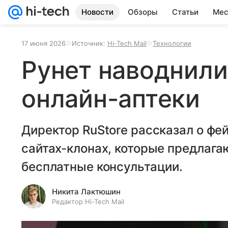
Новости
Обзоры
Статьи
Мес
17 июня 2026
Источник:
Hi-Tech Mail
Технологии
Рунет наводнил
онлайн-аптеки
Директор RuStore рассказал о фе
сайтах-клонах, которые предлага
бесплатные консультации.
Никита Лактюшин
Редактор Hi-Tech Mail