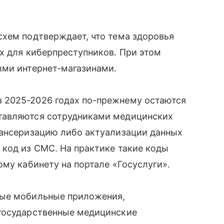
схем подтверждает, что тема здоровья
х для киберпреступников. При этом
ыми интернет-магазинами.
 2025-2026 годах по-прежнему остаются
тавляются сотрудниками медицинских
пансеризацию либо актуализации данных
 код из СМС. На практике такие коды
ому кабинету на портале «Госуслуги».
вые мобильные приложения,
государственные медицинские