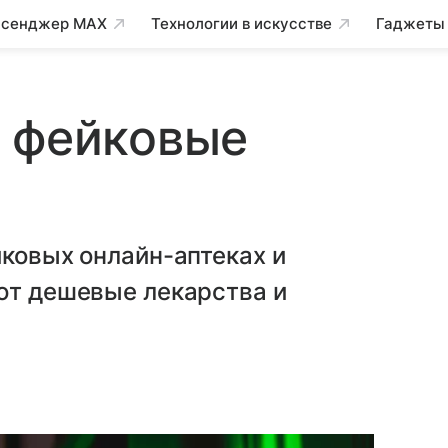
сенджер MAX
Технологии в искусстве
Гаджеты
и фейковые
йковых онлайн-аптеках и
ют дешевые лекарства и