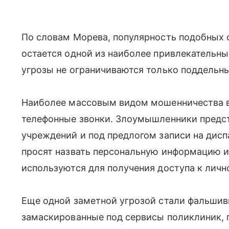
По словам Морева, популярность подобных 
остается одной из наиболее привлекательны
угрозы не ограничиваются только поддельн
Наиболее массовым видом мошенничества в
телефонные звонки. Злоумышленники предс
учреждений и под предлогом записи на дис
просят назвать персональную информацию и
используются для получения доступа к личн
Еще одной заметной угрозой стали фальши
замаскированные под сервисы поликлиник, 