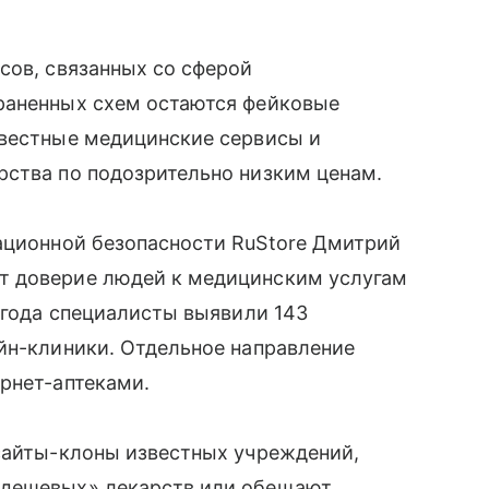
сов, связанных со сферой
раненных схем остаются фейковые
звестные медицинские сервисы и
рства по подозрительно низким ценам.
ционной безопасности RuStore Дмитрий
т доверие людей к медицинским услугам
5 года специалисты выявили 143
йн-клиники. Отдельное направление
рнет-аптеками.
 сайты-клоны известных учреждений,
«дешевых» лекарств или обещают