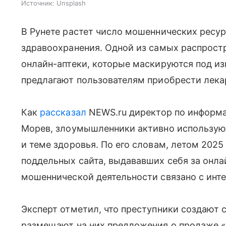
Источник:
Unsplash
В Рунете растет число мошеннических ресур
здравоохранения. Одной из самых распрост
онлайн-аптеки, которые маскируются под и
предлагают пользователям приобрести лека
Как
рассказал
NEWS.ru директор по информа
Морев, злоумышленники активно использую
и теме здоровья. По его словам, летом 202
поддельных сайта, выдававших себя за онла
мошеннической деятельности связано с инте
Эксперт отметил, что преступники создают
размещают на них предложения о продаже 