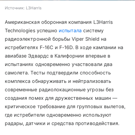
Источник:
L3Harris
Американская оборонная компания L3Harris
Technologies успешно
испытала
систему
радиоэлектронной борьбы Viper Shield на
истребителях F-16C и F-16D. В ходе кампании на
авиабазе Эдвардс в Калифорнии впервые в
испытаниях одновременно участвовали два
самолета. Тесты подтвердили способность
комплекса обнаруживать и нейтрализовать
современные радиолокационные угрозы без
создания помех для дружественных машин —
критическое требование для групповых вылетов,
где истребители одновременно используют
радары, датчики и средства противодействия.