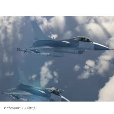
Источник:
L3Harris