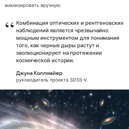
анализировать вручную.
Комбинация оптических и рентгеновских
наблюдений является чрезвычайно
мощным инструментом для понимания
того, как черные дыры растут и
эволюционируют на протяжении
космической истории.
Джуна Коллмайер
руководитель проекта SDSS-V.