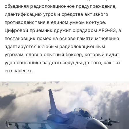
объединяя радиолокационное предупреждение,
идентификацию угроз и средства активного
противодействия в едином умном контуре.
Цифровой приемник дружит с радаром APG-83, а
постановщик помех на основе памяти мгновенно
адаптируется к любым радиолокационным
угрозам, словно опытный боксер, который видит
удар соперника за долю секунды до того, как тот
его нанесет.