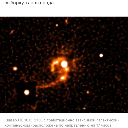
выборку такого рода.
Квазар HE 1013-2136 с гравитационно зависимой галактикой-
компаньоном (расположена по направлению на 17 часов