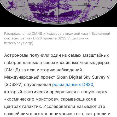
Распределение СМЧД и квазаров в видимой части Вселенной
согласно релизу DR20 проекта SDSS V.
источник:
https://phys.org/
Астрономы получили один из самых масштабных
наборов данных о сверхмассивных черных дырах
(СМЧД) за всю историю наблюдений.
Международный проект Sloan Digital Sky Survey V
(SDSS-V) опубликовал
релиз данных DR20
,
который фактически превратился в новую карту
«космических монстров», скрывающихся в
центрах галактик. Исследователи называют это
важнейшим шагом к пониманию того, как росли и