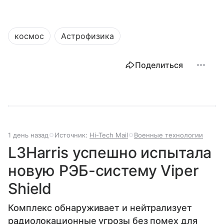
космос
Астрофизика
Поделиться
1 день назад
Источник:
Hi-Tech Mail
Военные технологии
L3Harris успешно испытала
новую РЭБ-систему Viper
Shield
Комплекс обнаруживает и нейтрализует
радиолокационные угрозы без помех для