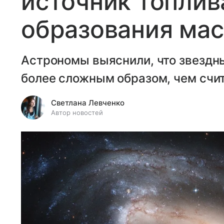
источник топлив
образования мас
Астрономы выяснили, что звездн
более сложным образом, чем счит
Светлана Левченко
Автор новостей