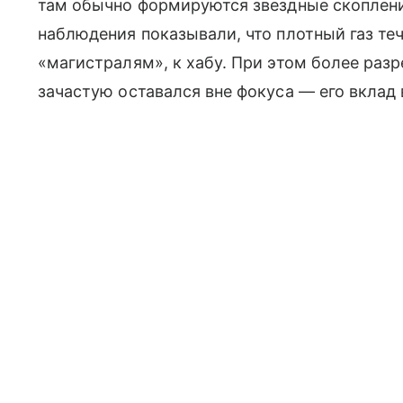
там обычно формируются звездные скоплени
наблюдения показывали, что плотный газ те
«магистралям», к хабу. При этом более ра
зачастую оставался вне фокуса — его вклад 