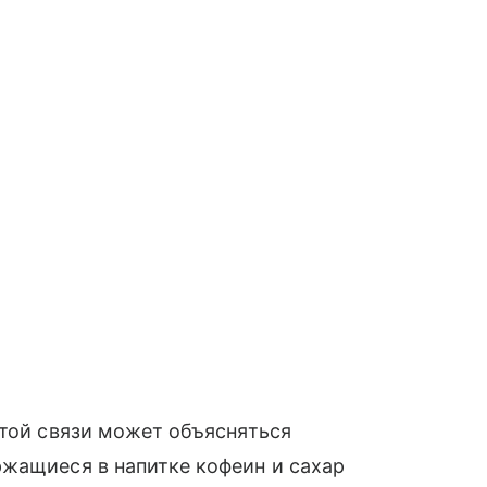
этой связи может объясняться
ржащиеся в напитке кофеин и сахар