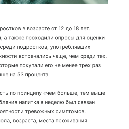
остков в возрасте от 12 до 18 лет.
и, а также проходили опросы для оценки
о среди подростков, употреблявших
жности встречались чаще, чем среди тех,
которые покупали его не менее трех раз
ше на 53 процента.
ть по принципу «чем больше, тем выше
бления напитка в неделю был связан
роятности тревожных симптомов.
пола, возраста, места проживания