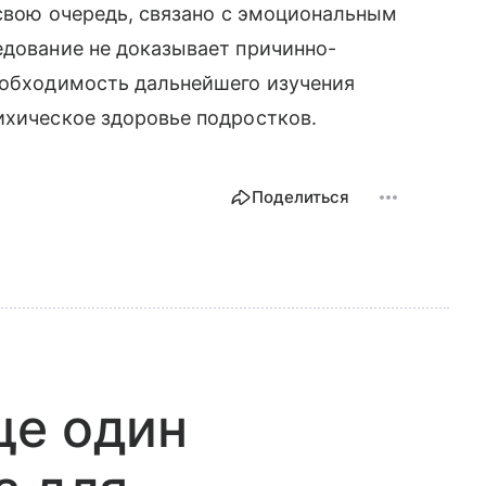
 свою очередь, связано с эмоциональным
едование не доказывает причинно-
необходимость дальнейшего изучения
ихическое здоровье подростков.
Поделиться
ще один