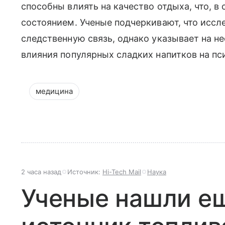
способны влиять на качество отдыха, что, в
состоянием. Ученые подчеркивают, что иссл
следственную связь, однако указывает на 
влияния популярных сладких напитков на пс
медицина
2 часа назад
Источник:
Hi-Tech Mail
Наука
Ученые нашли е