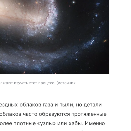
лжают изучать этот процесс.
источник:
здных облаков газа и пыли, но детали
и облаков часто образуются протяженные
более плотные «узлы» или хабы. Именно