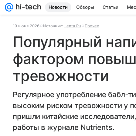
Новости
Обзоры
Статьи
Мес
19 июня 2026
Источник:
Lenta.Ru
Прочее
Популярный напи
фактором повыш
тревожности
Регулярное употребление бабл-ти
высоким риском тревожности у п
пришли китайские исследователи
работы в журнале Nutrients.