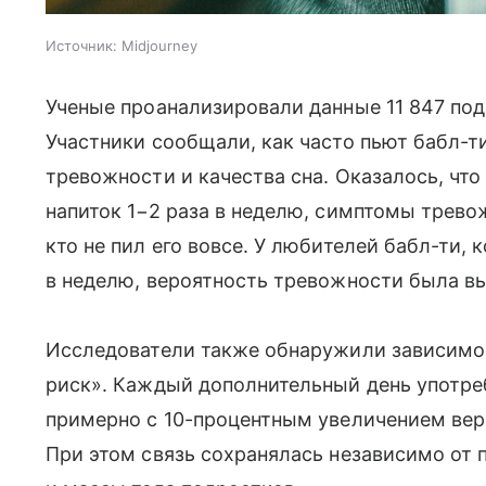
Источник:
Midjourney
Ученые проанализировали данные 11 847 подр
Участники сообщали, как часто пьют бабл-т
тревожности и качества сна. Оказалось, чт
напиток 1−2 раза в неделю, симптомы трево
кто не пил его вовсе. У любителей бабл-ти, 
в неделю, вероятность тревожности была вы
Исследователи также обнаружили зависимос
риск». Каждый дополнительный день употре
примерно с 10-процентным увеличением ве
При этом связь сохранялась независимо от 