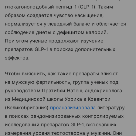
глюкагоноподобный пептид-1 (GLP-1). Таким
образом создается чувство насыщения,
нормализуется углеводный баланс и облегчается
соблюдение диеты с дефицитом калорий.
При этом ученые продолжают изучение
препаратов GLP-1 в поисках дополнительных
эффектов.
Чтобы выяснить, как такие препараты влияют
на мужскую фертильность, группа ученых под
руководством Пратибхи Натеш, эндокринолога
из Медицинской школы Уорика в Ковентри
(Великобритания)
проанализировала
литературу
в поисках рандомизированных контролируемых
исследований препаратов GLP-1, включавших
измерения уровня тестостерона у мужчин. Они