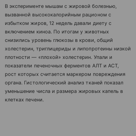
В эксперименте мышам с жировой болезнью,
вызванной высококалорийным рационом с
избытком жиров, 12 недель давали диету с
включением киноа. По итогам у животных
снизились уровень глюкозы в крови, общий
холестерин, триглицериды и липопротеины низкой
плотности — «плохой» холестерин. Упали и
показатели печеночных ферментов АЛТ и АСТ,
рост которых считается маркером повреждения
органа. Гистологический анализ тканей показал
уменьшение числа и размера жировых капель в
клетках печени.