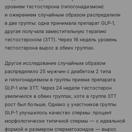
уровнем тестостерона (гипогонадизмом)
и ожирением случайным образом распределили
в две группы: одна принимала препарат GLP-1,
другая получала заместительную терапию
тестостероном (ЗТТ). Через 16 недель уровень
тестостерона вырос в обеих группах.
Другое исследование случайным образом
распределило 25 мужчин с диабетом 2 типа
и гипогонадизмом в группы приема препарата
GLP-1 или ЗТТ. Через 24 недели тестостерон
увеличился в обеих группах, хотя в группе ЗТТ
рост был больше. Однако у участников группы
GLP-1 улучшилось качество спермы: процент
морфологически типичной спермы — с идеальной
формой и размером сперматозоидов — вырос