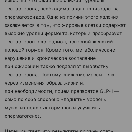
известно, что ожирение снижает уровень
тестостерона, необходимого для производства
сперматозоидов. Одна из причин этого явления
заключается в том, что жировые клетки содержат
высокие уровни фермента, который преобразует
тестостерон в эстрадиол, основной женский
половой гормон. Кроме того, метаболические
нарушения и хроническое воспаление
при ожирении также подавляют выработку
тестостерона. Поэтому снижение массы тела —
через изменения образа жизни и,
при необходимости, прием препаратов GLP-1 —
само по себе способно «поднять» уровень
мужских половых гормонов и улучшить
сперматогенез.
Натеш считает, что результаты должны стать