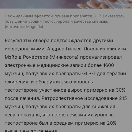
Неожиданным эффектом приема препаратов GLP-1 оказалось
повышение уровня тестостерона и качества спермы.
источник:
Magnific
Результаты обзора подтверждаются другими
исследованиями. Андрес Гильен-Лосоя из клиники
Мэйо в Рочестере (Миннесота) проанализировал
электронные медицинские записи более 1600
мужчин, получавших препараты GLP-1 для терапии
ожирения, и обнаружил, что уровень
тестостерона участников вырос примерно на 30%
после лечения. Ретроспективное исследование 215
мужчин, получавших препараты для снижения
веса, показало, что после лечения их уровень
тестостерона был в среднем примерно на 20%
выше, чем до лечения.