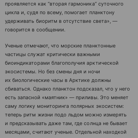
проявляется как “вторая гармоника” суточного
цикла и, судя по всему, помогает планктону
удерживать биоритм в отсутствие света», —
говорится в сообщении.
Ученые отмечают, что морские планктонные
частицы служат критически важными
биоиндикаторами благополучия арктической
экосистемы. Но без смены дня и ночи
их биологические часы в Арктике должны
сбиваться. Однако планктон подсказал, что у него
есть запасной «маятник» — приливы. Это меняет
саму логику мониторинга полярных экосистем:
теперь ритм жизни подо льдом можно измерять
и предсказывать даже там, где солнца не бывает
месяцами, считают ученые. Отдельной находкой