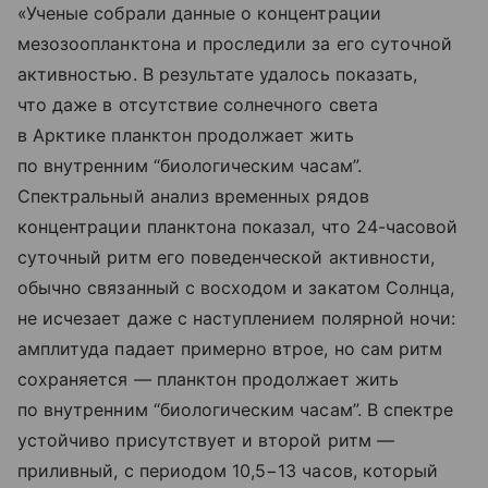
«Ученые собрали данные о концентрации
мезозоопланктона и проследили за его суточной
активностью. В результате удалось показать,
что даже в отсутствие солнечного света
в Арктике планктон продолжает жить
по внутренним “биологическим часам”.
Спектральный анализ временных рядов
концентрации планктона показал, что 24-часовой
суточный ритм его поведенческой активности,
обычно связанный с восходом и закатом Солнца,
не исчезает даже с наступлением полярной ночи:
амплитуда падает примерно втрое, но сам ритм
сохраняется — планктон продолжает жить
по внутренним “биологическим часам”. В спектре
устойчиво присутствует и второй ритм —
приливный, с периодом 10,5−13 часов, который