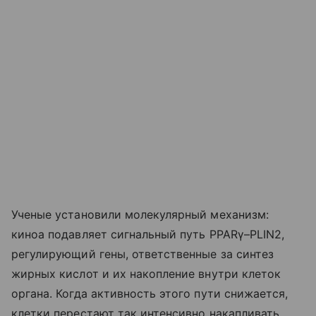
Ученые установили молекулярный механизм:
киноа подавляет сигнальный путь PPARγ–PLIN2,
регулирующий гены, ответственные за синтез
жирных кислот и их накопление внутри клеток
органа. Когда активность этого пути снижается,
клетки перестают так интенсивно накапливать