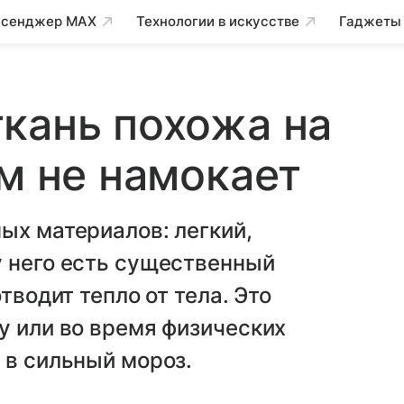
сенджер MAX
Технологии в искусстве
Гаджеты
кань похожа на
ем не намокает
ых материалов: легкий,
у него есть существенный
тводит тепло от тела. Это
у или во время физических
 в сильный мороз.