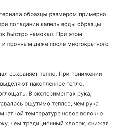
атериала образцы размером примерно
при попадании капель воды образцы
пок быстро намокал. При этом
м и прочным даже после многократного
иал сохраняет тепло. При понижении
выделяют накопленное тепло,
оглощать. В экспериментах рука,
тавалась ощутимо теплее, чем рука
омнатной температуре новое волокно
ужу, чем традиционный хлопок, снижая