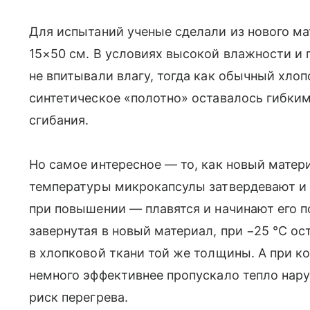
Для испытаний ученые сделали из нового м
15×50 см. В условиях высокой влажности и 
не впитывали влагу, тогда как обычный хло
синтетическое «полотно» оставалось гибки
сгибания.
Но самое интересное — то, как новый матер
температуры микрокапсулы затвердевают и 
при повышении — плавятся и начинают его п
завернутая в новый материал, при −25 °C ос
в хлопковой ткани той же толщины. А при к
немного эффективнее пропускало тепло нар
риск перегрева.