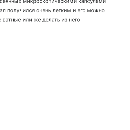
усеянных микроскопическими капсулами
ал получился очень легким и его можно
ватные или же делать из него