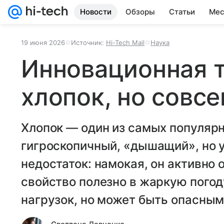
Новости
Обзоры
Статьи
Мес
19 июня 2026
Источник:
Hi-Tech Mail
Наука
Инновационная т
хлопок, но совс
Хлопок — один из самых популярн
гигроскопичный, «дышащий», но 
недостаток: намокая, он активно о
свойство полезно в жаркую погод
нагрузок, но может быть опасным