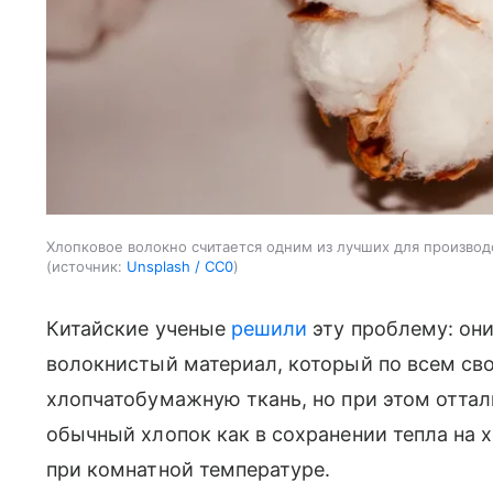
Хлопковое волокно считается одним из лучших для производс
источник:
Unsplash / CC0
Китайские ученые
решили
эту проблему: они
волокнистый материал, который по всем св
хлопчатобумажную ткань, но при этом оттал
обычный хлопок как в сохранении тепла на х
при комнатной температуре.