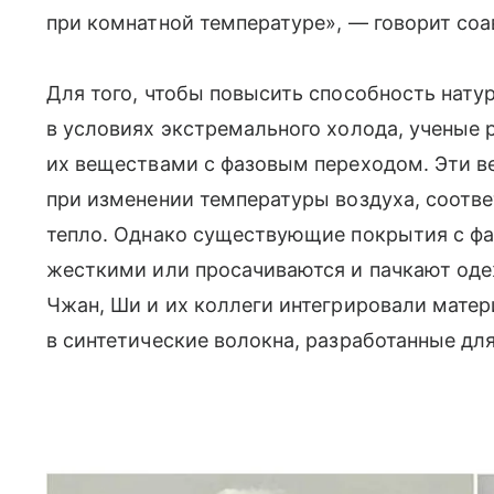
при комнатной температуре», — говорит со
Для того, чтобы повысить способность нату
в условиях экстремального холода, ученые 
их веществами с фазовым переходом. Эти в
при изменении температуры воздуха, соотв
тепло. Однако существующие покрытия с ф
жесткими или просачиваются и пачкают од
Чжан, Ши и их коллеги интегрировали мате
в синтетические волокна, разработанные дл