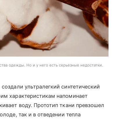
тва одежды. Но и у него есть серьезные недостатки.
 создали ультралегкий синтетический
оим характеристикам напоминает
кивает воду. Прототип ткани превзошел
олоде, так и в отведении тепла