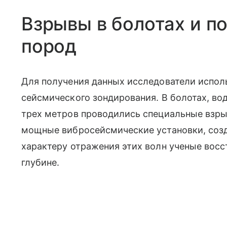
Взрывы в болотах и п
пород
Для получения данных исследователи испол
сейсмического зондирования. В болотах, вод
трех метров проводились специальные взры
мощные вибросейсмические установки, созд
характеру отражения этих волн ученые восс
глубине.