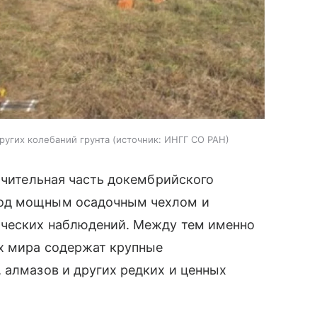
угих колебаний грунта
источник:
ИНГГ СО РАН
начительная часть докембрийского
под мощным осадочным чехлом и
ических наблюдений. Между тем именно
ах мира содержат крупные
 алмазов и других редких и ценных