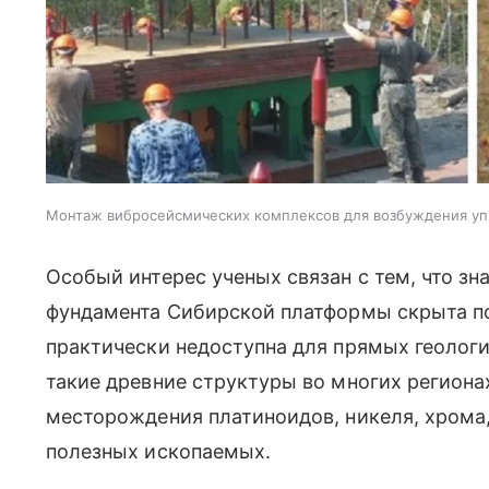
Монтаж вибросейсмических комплексов для возбуждения упр
Особый интерес ученых связан с тем, что з
фундамента Сибирской платформы скрыта 
практически недоступна для прямых геолог
такие древние структуры во многих регион
месторождения платиноидов, никеля, хрома,
полезных ископаемых.