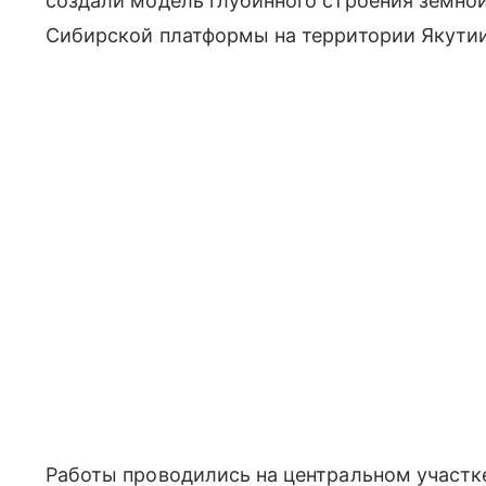
создали модель глубинного строения земной
Сибирской платформы на территории Якутии
Работы проводились на центральном участке