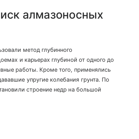
оиск алмазоносных
ьзовали метод глубинного
оемах и карьерах глубиной от одного до
вные работы. Кроме того, применялись
ававшие упругие колебания грунта. По
тановили строение недр на большой