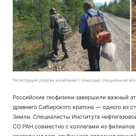
Регистрация упругих колебаний с помощью специальной ап
Российские геофизики завершили важный эт
древнего Сибирского кратона — одного из с
Земли. Специалисты Института нефтегазово
СО РАН совместно с коллегами из филиалов