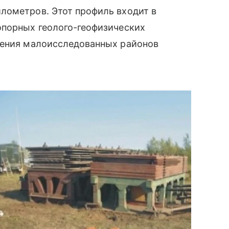
лометров. Этот профиль входит в
опорных геолого-геофизических
чения малоисследованных районов