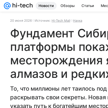
Новости
Обзоры
Статьи
Мес
20 июня 2026
Источник:
Hi-Tech Mail
Наука
Фундамент Сиби
платформы пока
месторождения 
алмазов и редки
То, что миллионы лет таилось под
раскрывать свои секреты. Новая
указать путь к богатейшим мест